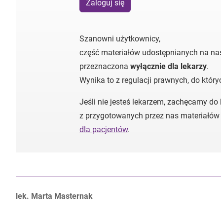
Zaloguj się
Szanowni użytkownicy,
część materiałów udostępnianych na nas
przeznaczona
wyłącznie dla lekarzy
.
Wynika to z regulacji prawnych, do któr
Jeśli nie jesteś lekarzem, zachęcamy do
z przygotowanych przez nas materiałów
dla pacjentów
.
Autorzy:
lek. Marta Masternak