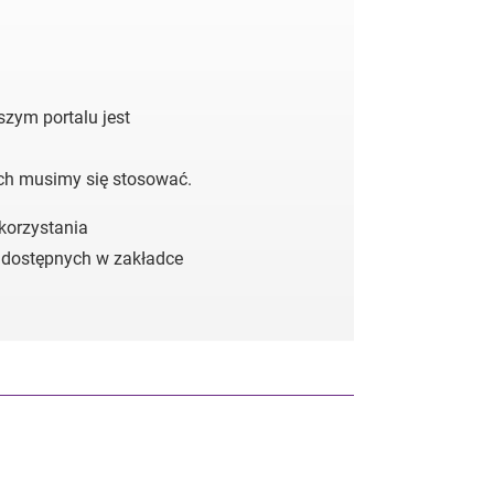
zym portalu jest
ych musimy się stosować.
 korzystania
 dostępnych w zakładce