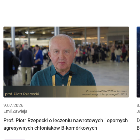
9.07.2026
8
Emil Zawieja
J
Prof. Piotr Rzepecki o leczeniu nawrotowych i opornych
D
agresywnych chłoniaków B-komórkowych
B