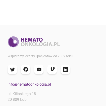
Wspieramy lekarzy i pacjentów od 2009 roku.
info@hematoonkologia.pl
ul. Kilińskiego 18
20-809 Lublin