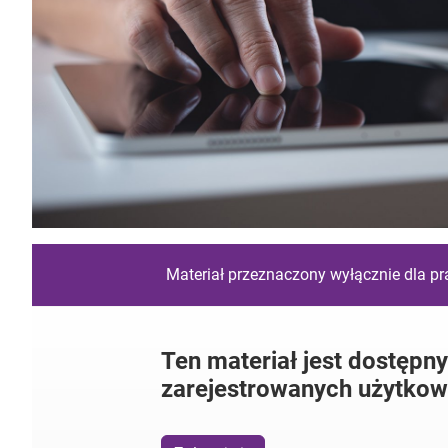
Materiał przeznaczony wyłącznie dla p
Ten materiał jest dostępny
zarejestrowanych użytkow