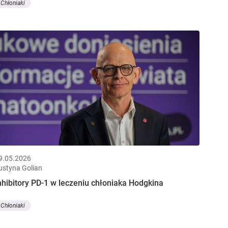
Chłoniaki
9.05.2026
ustyna Golian
nhibitory PD-1 w leczeniu chłoniaka Hodgkina
Chłoniaki