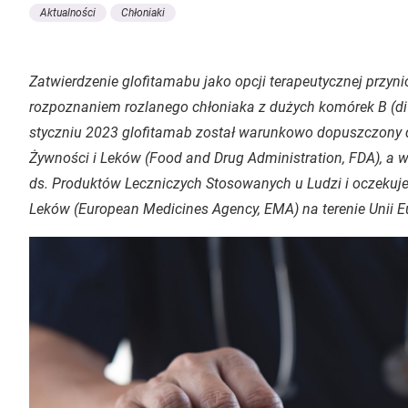
Aktualności
Chłoniaki
Zatwierdzenie glofitamabu jako opcji terapeutycznej przyn
rozpoznaniem rozlanego chłoniaka z dużych komórek B (
d
styczniu 2023 glofitamab został warunkowo dopuszczony 
Żywności i Leków (
Food and Drug Administration
, FDA), a 
ds. Produktów Leczniczych Stosowanych u Ludzi i oczekuje
Leków (
European Medicines Agency
, EMA) na terenie Unii E