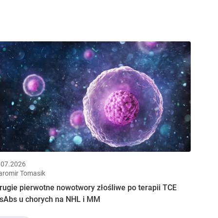
.07.2026
aromir Tomasik
rugie pierwotne nowotwory złośliwe po terapii TCE
sAbs u chorych na NHL i MM