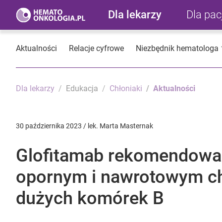
Dla lekarzy
Dla pa
Aktualności
Relacje cyfrowe
Niezbędnik hematologa
Dla lekarzy
Edukacja
Chłoniaki
Aktualności
30 października 2023 / lek. Marta Masternak
Glofitamab rekomendowan
opornym i nawrotowym ch
dużych komórek B