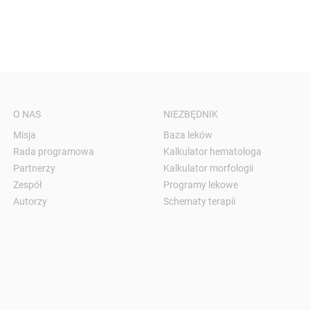
O NAS
NIEZBĘDNIK
Misja
Baza leków
Rada programowa
Kalkulator hematologa
Partnerzy
Kalkulator morfologii
Zespół
Programy lekowe
Autorzy
Schematy terapii