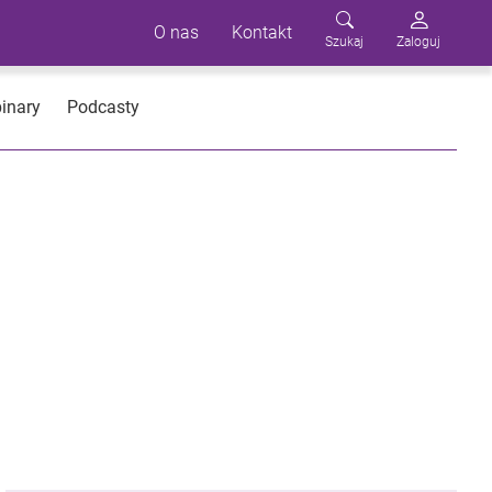
O nas
Kontakt
Szukaj
Zaloguj
inary
Podcasty