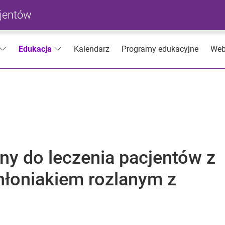
cjentów
Kalendarz
Programy edukacyjne
Web
Edukacja
y do leczenia pacjentów z
łoniakiem rozlanym z