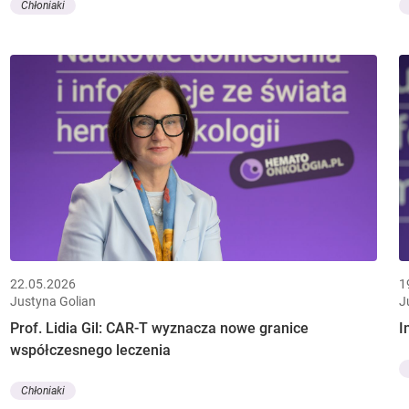
Chłoniaki
22.05.2026
1
Justyna Golian
J
Prof. Lidia Gil: CAR-T wyznacza nowe granice
I
współczesnego leczenia
Chłoniaki