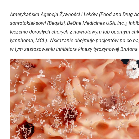
Amerykańska Agencja Żywności i Leków (Food and Drug Adm
sonrotoklaksowi (Beqalzi, BeOne Medicines USA, Inc.), inhi
leczeniu dorosłych chorych z nawrotowym lub opornym chł
lymphoma, MCL). Wskazanie obejmuje pacjentów po co naj
w tym zastosowaniu inhibitora kinazy tyrozynowej Brutona (