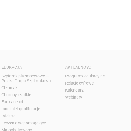
EDUKACJA
AKTUALNOŚCI
Szpiczak plazmocytowy —
Programy edukacyjne
Polska Grupa Szpiczakowa
Relacje cyfrowe
Chłoniaki
Kalendarz
Choroby rzadkie
Webinary
Farmaceuci
Inne mieloproliferacje
Infekcje
Leczenie wspomagające
Małopłytkowość