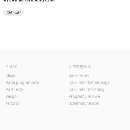
Chłoniaki
O NAS
NIEZBĘDNIK
Misja
Baza leków
Rada programowa
Kalkulator hematologa
Partnerzy
Kalkulator morfologii
Zespół
Programy lekowe
Autorzy
Schematy terapii