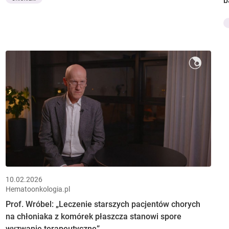
b
10.02.2026
Hematoonkologia.pl
Prof. Wróbel: „Leczenie starszych pacjentów chorych
na chłoniaka z komórek płaszcza stanowi spore
wyzwanie terapeutyczne”