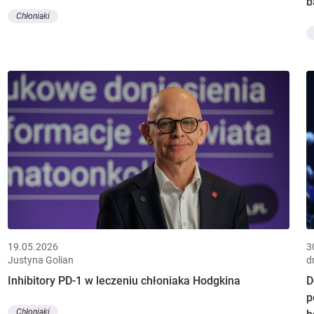
b
Chłoniaki
19.05.2026
3
Justyna Golian
d
Inhibitory PD-1 w leczeniu chłoniaka Hodgkina
D
p
Chłoniaki