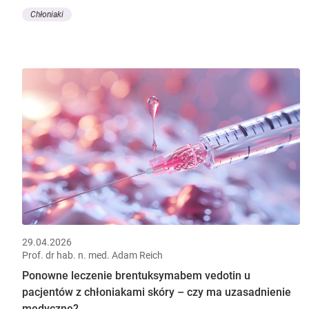
Chłoniaki
29.04.2026
Prof. dr hab. n. med. Adam Reich
Ponowne leczenie brentuksymabem vedotin u
pacjentów z chłoniakami skóry – czy ma uzasadnienie
medyczne?