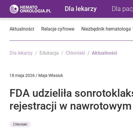
Dla lekarzy
Dla pa
Aktualności
Relacje cyfrowe
Niezbędnik hematologa
Dla lekarzy
Edukacja
Chłoniaki
Aktualności
18 maja 2026 / Maja Własiuk
FDA udzieliła sonrotokla
rejestracji w nawrotowy
Chłoniaki