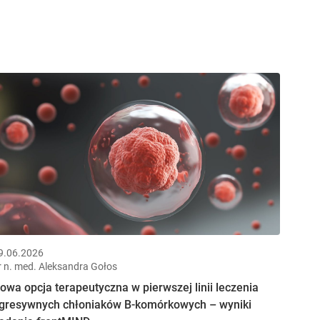
9.06.2026
r n. med. Aleksandra Gołos
owa opcja terapeutyczna w pierwszej linii leczenia
gresywnych chłoniaków B-komórkowych – wyniki