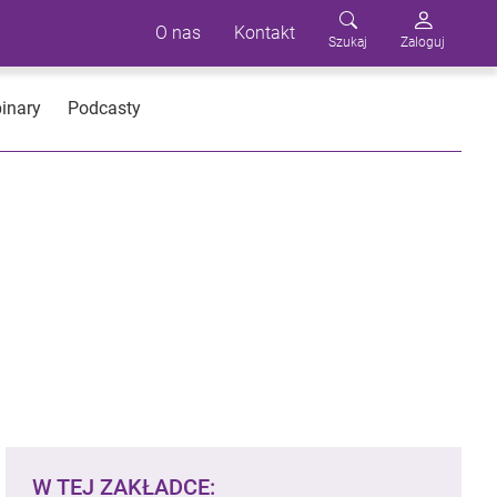
O nas
Kontakt
Szukaj
Zaloguj
inary
Podcasty
W TEJ ZAKŁADCE: