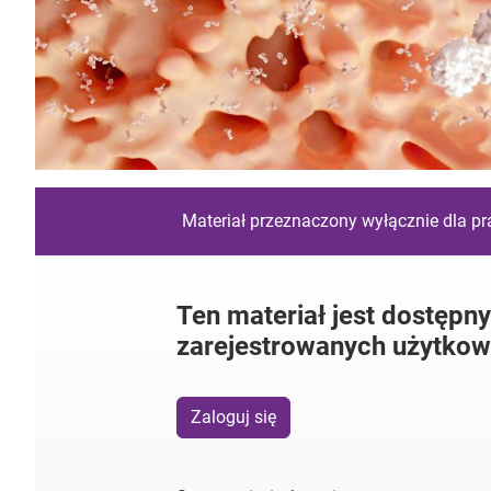
Materiał przeznaczony wyłącznie dla p
Ten materiał jest dostępny
zarejestrowanych użytkow
Zaloguj się