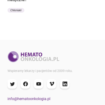
Chłoniaki
Wspieramy lekarzy i pacjentów od 2009 roku.
info@hematoonkologia.pl