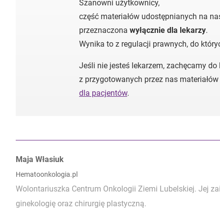
Szanowni użytkownicy,
część materiałów udostępnianych na nas
przeznaczona
wyłącznie dla lekarzy
.
Wynika to z regulacji prawnych, do któr
Jeśli nie jesteś lekarzem, zachęcamy do
z przygotowanych przez nas materiałów
dla pacjentów
.
Autorzy:
Maja Własiuk
Hematoonkologia.pl
Wolontariuszka Centrum Onkologii Ziemi Lubelskiej. Jej z
ginekologię oraz chirurgię plastyczną.