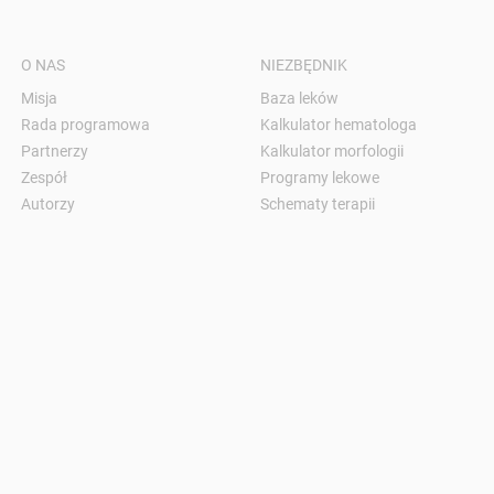
O NAS
NIEZBĘDNIK
Misja
Baza leków
Rada programowa
Kalkulator hematologa
Partnerzy
Kalkulator morfologii
Zespół
Programy lekowe
Autorzy
Schematy terapii