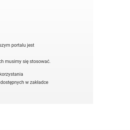
zym portalu jest
ych musimy się stosować.
 korzystania
 dostępnych w zakładce