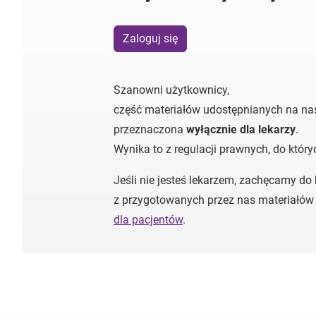
Zaloguj się
Szanowni użytkownicy,
część materiałów udostępnianych na nas
przeznaczona
wyłącznie dla lekarzy
.
Wynika to z regulacji prawnych, do któr
Jeśli nie jesteś lekarzem, zachęcamy do
z przygotowanych przez nas materiałów
dla pacjentów
.