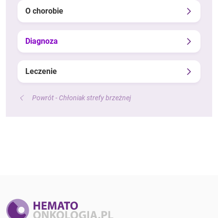
O chorobie
Diagnoza
Leczenie
Powrót - Chłoniak strefy brzeżnej