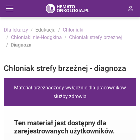
Dla lekarzy
Edukacja
Chłoniaki
Chłoniaki nie-Hodgkina
Chłoniak strefy brzeżnej
Diagnoza
Chłoniak strefy brzeżnej - diagnoza
Materiał przeznaczony wyłącznie dla pracowników
służby zdrowia
Ten materiał jest dostępny dla
zarejestrowanych użytkowników.