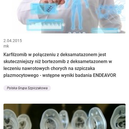
2.04.2015
mk
Karfilzomib w połączeniu z deksamatazonem jest
skuteczniejszy niż bortezomib z deksametazonem w
leczeniu nawrotowych chorych na szpiczaka
plazmocytowego - wstępne wyniki badania ENDEAVOR
Polska Grupa Szpiczakowa