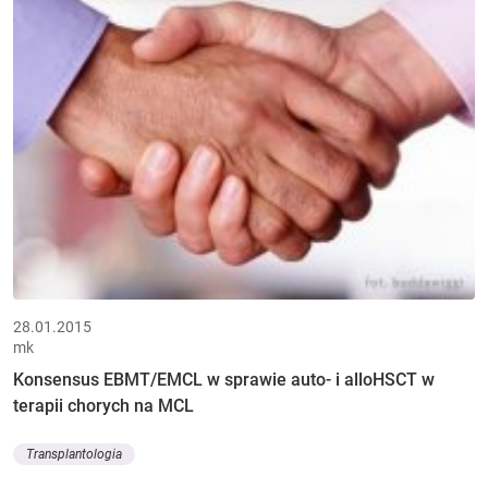
28.01.2015
mk
Konsensus EBMT/EMCL w sprawie auto- i alloHSCT w
terapii chorych na MCL
Transplantologia