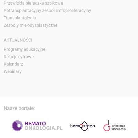
Przewlekła białaczka szpikowa
Potransplantacyjny zespół limfoproliferacyjny
Transplantologia
Zespoły mielodysplastyczne
AKTUALNOŚCI
Programy edukacyjne
Relacje cyfrowe
Kalendarz
Webinary
Nasze portale: