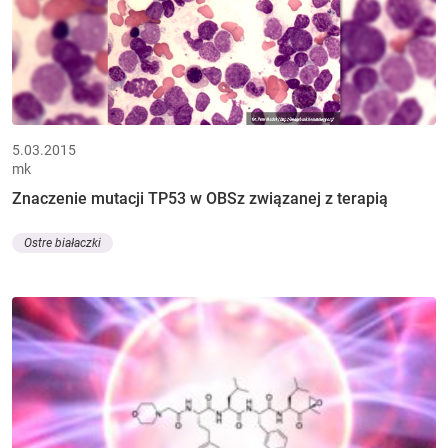
5.03.2015
mk
Znaczenie mutacji TP53 w OBSz związanej z terapią
Ostre białaczki