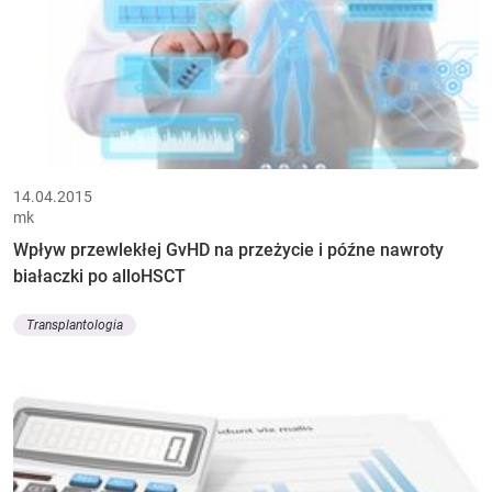
14.04.2015
mk
Wpływ przewlekłej GvHD na przeżycie i późne nawroty
białaczki po alloHSCT
Transplantologia