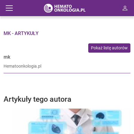
MK - ARTYKUŁY
Pokaż listę autorów
mk
Hematoonkologia.pl
Artykuły tego autora