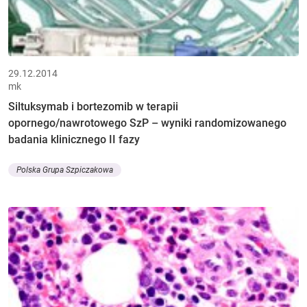
29.12.2014
mk
Siltuksymab i bortezomib w terapii
opornego/nawrotowego SzP – wyniki randomizowanego
badania klinicznego II fazy
Polska Grupa Szpiczakowa