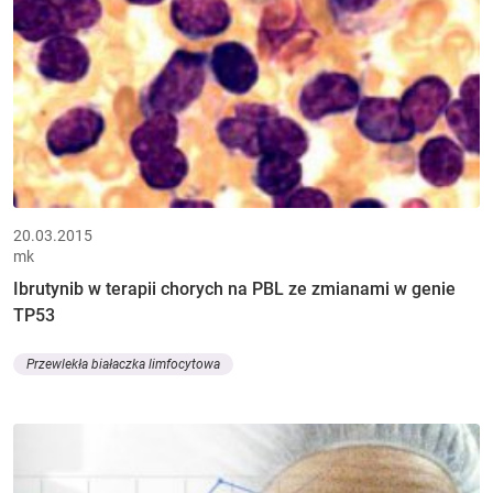
20.03.2015
mk
Ibrutynib w terapii chorych na PBL ze zmianami w genie
TP53
Przewlekła białaczka limfocytowa