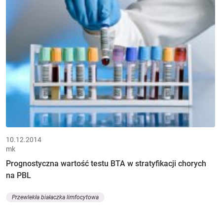
10.12.2014
mk
Prognostyczna wartość testu BTA w stratyfikacji chorych
na PBL
Przewlekła białaczka limfocytowa