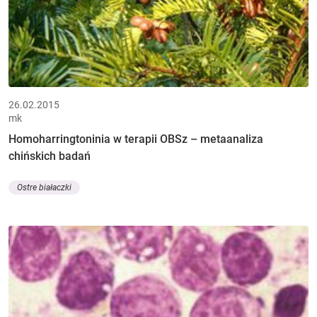
26.02.2015
mk
Homoharringtoninia w terapii OBSz – metaanaliza
chińskich badań
Ostre białaczki