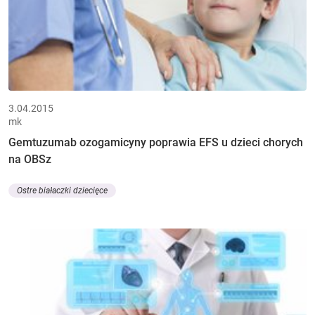
3.04.2015
mk
Gemtuzumab ozogamicyny poprawia EFS u dzieci chorych
na OBSz
Ostre białaczki dziecięce