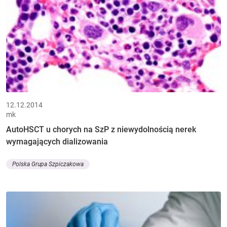
12.12.2014
mk
AutoHSCT u chorych na SzP z niewydolnością nerek
wymagających dializowania
Polska Grupa Szpiczakowa