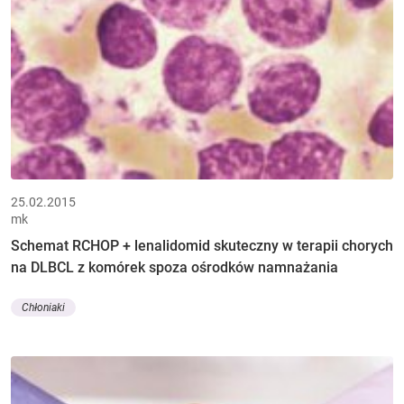
25.02.2015
mk
Schemat RCHOP + lenalidomid skuteczny w terapii chorych
na DLBCL z komórek spoza ośrodków namnażania
Chłoniaki