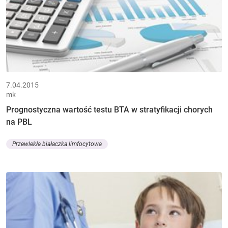
7.04.2015
mk
Prognostyczna wartość testu BTA w stratyfikacji chorych
na PBL
Przewlekła białaczka limfocytowa