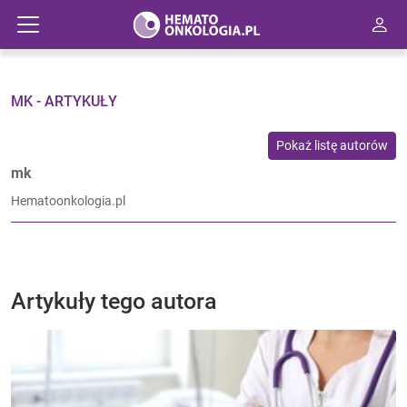
MK - ARTYKUŁY
Pokaż listę autorów
mk
Hematoonkologia.pl
Artykuły tego autora