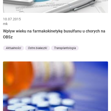
10.07.2015
mk
Wpływ wieku na farmakokinetykę busulfanu u chorych na
OBSz
Aktualności
Ostre białaczki
Transplantologia