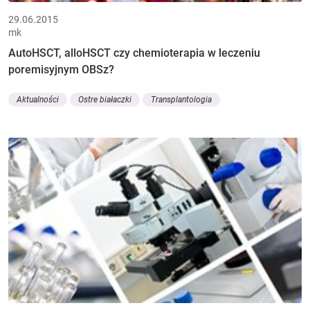
29.06.2015
mk
AutoHSCT, alloHSCT czy chemioterapia w leczeniu
poremisyjnym OBSz?
Aktualności
Ostre białaczki
Transplantologia