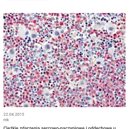
22.04.2015
mk
Ciężkie zdarzenia sercowo-naczyniowe i oddechowe u