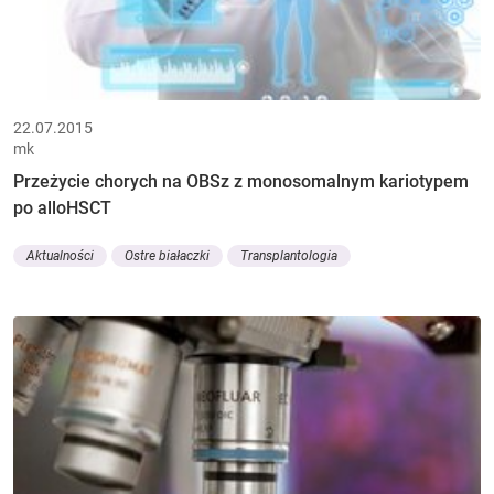
22.07.2015
mk
Przeżycie chorych na OBSz z monosomalnym kariotypem
po alloHSCT
Aktualności
Ostre białaczki
Transplantologia