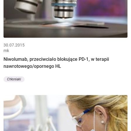
30.07.2015
mk
Niwolumab, przeciwciało blokujące PD-1, w terapii
nawrotowego/opornego HL
Chłoniaki