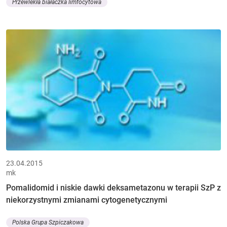
Przewlekła białaczka limfocytowa
23.04.2015
mk
Pomalidomid i niskie dawki deksametazonu w terapii SzP z
niekorzystnymi zmianami cytogenetycznymi
Polska Grupa Szpiczakowa