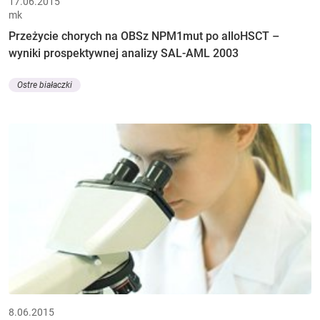
17.06.2015
mk
Przeżycie chorych na OBSz NPM1mut po alloHSCT –
wyniki prospektywnej analizy SAL-AML 2003
Ostre białaczki
8.06.2015