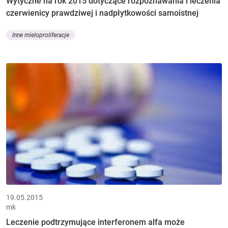
Wytyczne na rok 2015 dotyczące rozpoznawania i leczenia
czerwienicy prawdziwej i nadpłytkowości samoistnej
Inne mieloproliferacje
19.05.2015
mk
Leczenie podtrzymujące interferonem alfa może