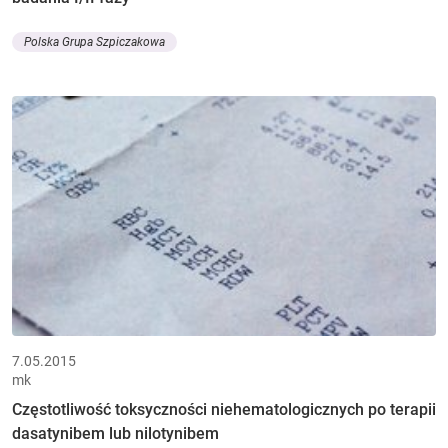
Polska Grupa Szpiczakowa
7.05.2015
mk
Częstotliwość toksyczności niehematologicznych po terapii
dasatynibem lub nilotynibem