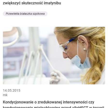
zwiększyć skuteczność imatynibu
Przewlekła białaczka szpikowa
14.05.2015
mk
Kondycjonowanie o zredukowanej intensywności czy
kondycjonowanie mieloablacyjne przed alloHSCT w terapii