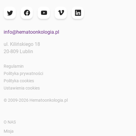
info@hematoonkologia.pl
ul. Kilińskiego 18
20-809 Lublin
Regulamin
Polityka prywatności
Polityka cookies
Ustawienia cookies
© 2009-2026 Hematoonkologia.pl
O NAS
Misja