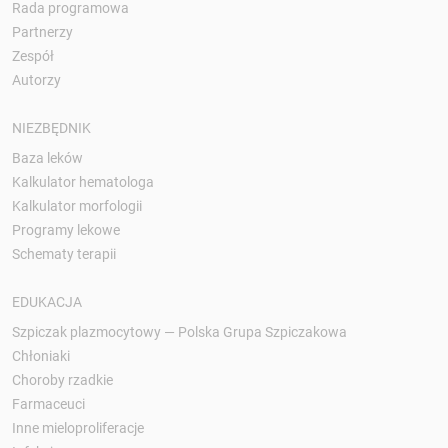
Rada programowa
Partnerzy
Zespół
Autorzy
NIEZBĘDNIK
Baza leków
Kalkulator hematologa
Kalkulator morfologii
Programy lekowe
Schematy terapii
EDUKACJA
Szpiczak plazmocytowy — Polska Grupa Szpiczakowa
Chłoniaki
Choroby rzadkie
Farmaceuci
Inne mieloproliferacje