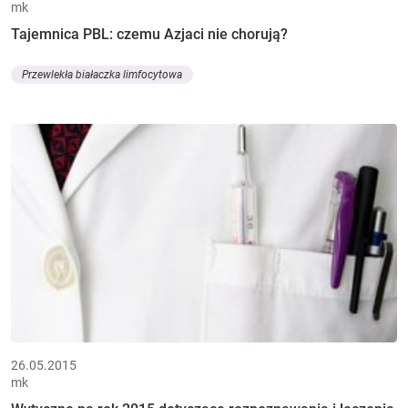
mk
Tajemnica PBL: czemu Azjaci nie chorują?
Przewlekła białaczka limfocytowa
26.05.2015
mk