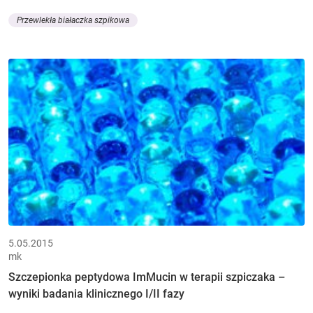
Przewlekła białaczka szpikowa
5.05.2015
mk
Szczepionka peptydowa ImMucin w terapii szpiczaka –
wyniki badania klinicznego I/II fazy