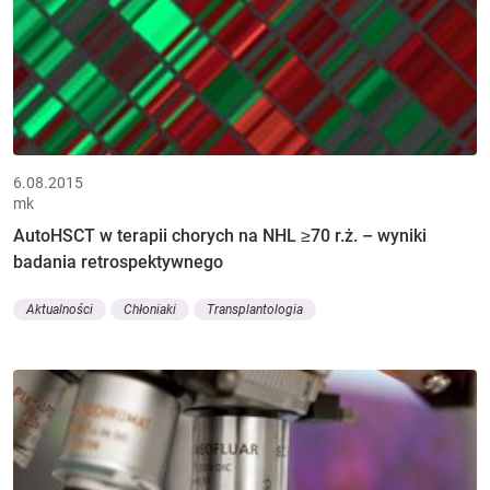
6.08.2015
mk
AutoHSCT w terapii chorych na NHL ≥70 r.ż. – wyniki
badania retrospektywnego
Aktualności
Chłoniaki
Transplantologia