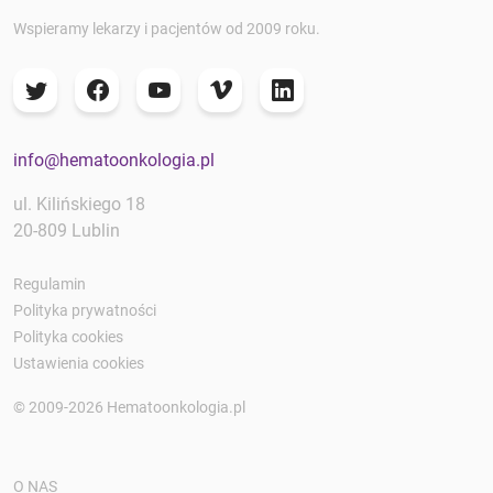
Wspieramy lekarzy i pacjentów od 2009 roku.
info@hematoonkologia.pl
ul. Kilińskiego 18
20-809 Lublin
Regulamin
Polityka prywatności
Polityka cookies
Ustawienia cookies
© 2009-2026 Hematoonkologia.pl
O NAS