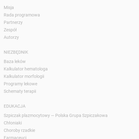
Misja
Rada programowa
Partnerzy
Zespół
Autorzy
NIEZBĘDNIK
Baza leków
Kalkulator hematologa
Kalkulator morfologii
Programy lekowe
Schematy terapii
EDUKACJA
Szpiczak plazmocytowy — Polska Grupa Szpiczakowa
Chłoniaki
Choroby rzadkie
Farmaceuci