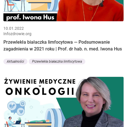
10.01.2022
Infozdrowie.org
Przewlekła białaczka limfocytowa — Podsumowanie
zagadnienia w 2021 roku | Prof. dr hab. n. med. Iwona Hus
Aktualności
Przewlekła białaczka limfocytowa