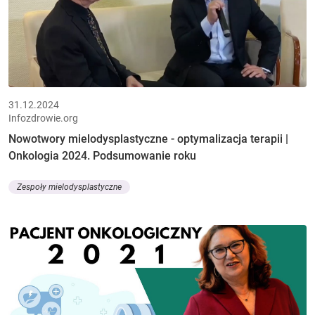
31.12.2024
Infozdrowie.org
Nowotwory mielodysplastyczne - optymalizacja terapii |
Onkologia 2024. Podsumowanie roku
Zespoły mielodysplastyczne