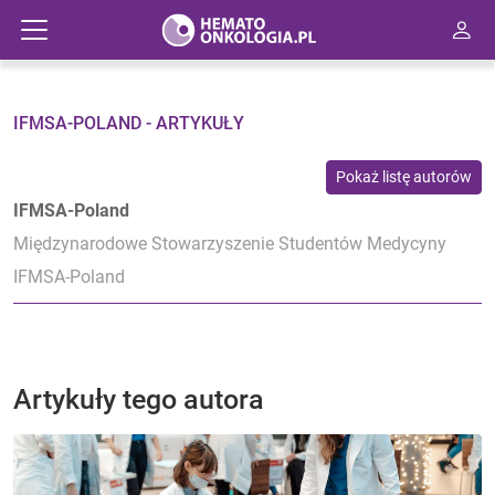
IFMSA-POLAND - ARTYKUŁY
Pokaż listę autorów
IFMSA-Poland
Międzynarodowe Stowarzyszenie Studentów Medycyny
IFMSA-Poland
Artykuły tego autora