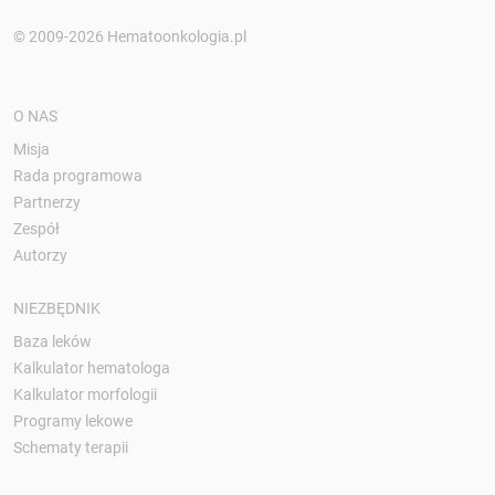
© 2009-2026 Hematoonkologia.pl
O NAS
Misja
Rada programowa
Partnerzy
Zespół
Autorzy
NIEZBĘDNIK
Baza leków
Kalkulator hematologa
Kalkulator morfologii
Programy lekowe
Schematy terapii