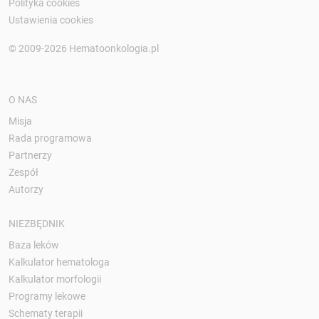
Polityka cookies
Ustawienia cookies
© 2009-2026 Hematoonkologia.pl
O NAS
Misja
Rada programowa
Partnerzy
Zespół
Autorzy
NIEZBĘDNIK
Baza leków
Kalkulator hematologa
Kalkulator morfologii
Programy lekowe
Schematy terapii