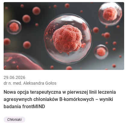
29.06.2026
dr n. med. Aleksandra Gołos
Nowa opcja terapeutyczna w pierwszej linii leczenia
agresywnych chłoniaków B-komórkowych – wyniki
badania frontMIND
Chłoniaki