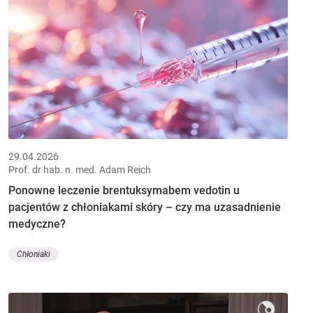
29.04.2026
Prof. dr hab. n. med. Adam Reich
Ponowne leczenie brentuksymabem vedotin u
pacjentów z chłoniakami skóry – czy ma uzasadnienie
medyczne?
Chłoniaki