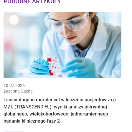
PODOBNE ARTYKUŁY
10.07.2026
Zuzanna Gazda
Lisocabtagene maraleucel w leczeniu pacjentów z r/r
MZL (TRANSCEND FL): wyniki analizy pierwotnej
globalnego, wielokohortowego, jednoramiennego
badania klinicznego fazy 2