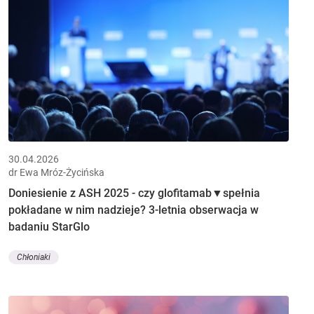
30.04.2026
dr Ewa Mróz-Życińska
Doniesienie z ASH 2025 - czy glofitamab▼spełnia
pokładane w nim nadzieje? 3-letnia obserwacja w
badaniu StarGlo
Chłoniaki