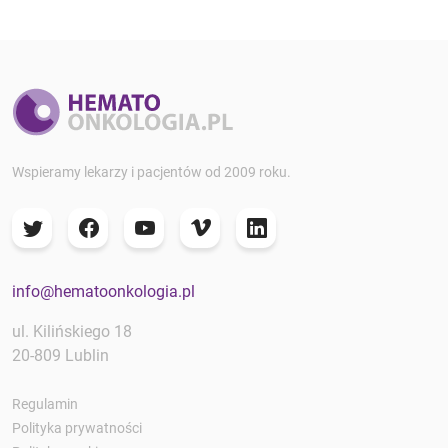
Wspieramy lekarzy i pacjentów od 2009 roku.
info@hematoonkologia.pl
ul. Kilińskiego 18
20-809 Lublin
Regulamin
Polityka prywatności