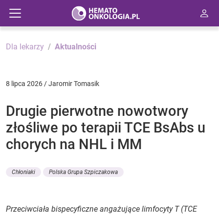
Dla lekarzy
Aktualności
8 lipca 2026 / Jaromir Tomasik
Drugie pierwotne nowotwory
złośliwe po terapii TCE BsAbs u
chorych na NHL i MM
Chłoniaki
Polska Grupa Szpiczakowa
Przeciwciała bispecyficzne angażujące limfocyty T (TCE