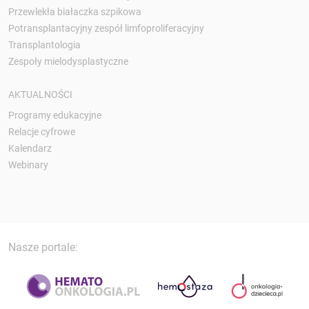
Przewlekła białaczka szpikowa
Potransplantacyjny zespół limfoproliferacyjny
Transplantologia
Zespoły mielodysplastyczne
AKTUALNOŚCI
Programy edukacyjne
Relacje cyfrowe
Kalendarz
Webinary
Nasze portale: