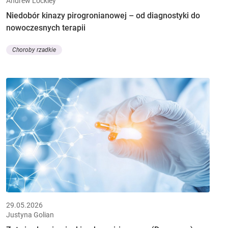
Andrew Lockley
Niedobór kinazy pirogronianowej – od diagnostyki do
nowoczesnych terapii
Choroby rzadkie
29.05.2026
Justyna Golian