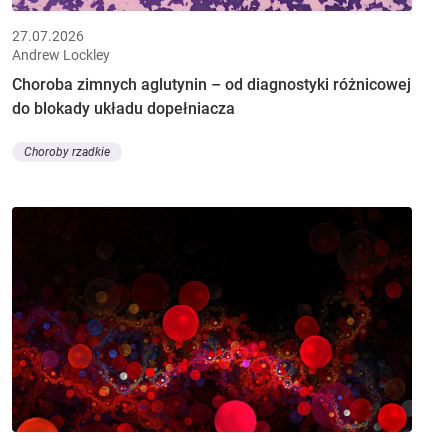
27.07.2026
Andrew Lockley
Choroba zimnych aglutynin – od diagnostyki różnicowej
do blokady układu dopełniacza
Choroby rzadkie