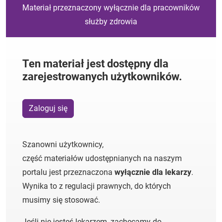
Materiał przeznaczony wyłącznie dla pracowników
służby zdrowia
Ten materiał jest dostępny dla
zarejestrowanych użytkowników.
Zaloguj się
Szanowni użytkownicy,
część materiałów udostępnianych na naszym
portalu jest przeznaczona
wyłącznie dla lekarzy
.
Wynika to z regulacji prawnych, do których
musimy się stosować.
Jeśli nie jesteś lekarzem, zachęcamy do