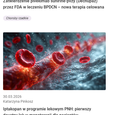
Zatwierdzenie pivekimab sunirine-pvzy (Decnupaz)
przez FDA w leczeniu BPDCN – nowa terapia celowana
Choroby rzadkie
30.03.2026
Katarzyna Pinkosz
Iptakopan w programie lekowym PNH: pierwszy