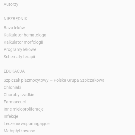
Autorzy
NIEZBĘDNIK
Baza leków
Kalkulator hematologa
Kalkulator morfologii
Programy lekowe
Schematy terapii
EDUKACJA
Szpiczak plazmocytowy — Polska Grupa Szpiczakowa
Chłoniaki
Choroby rzadkie
Farmaceuci
Inne mieloproliferacje
Infekcje
Leczenie wspomagające
Małopłytkowość