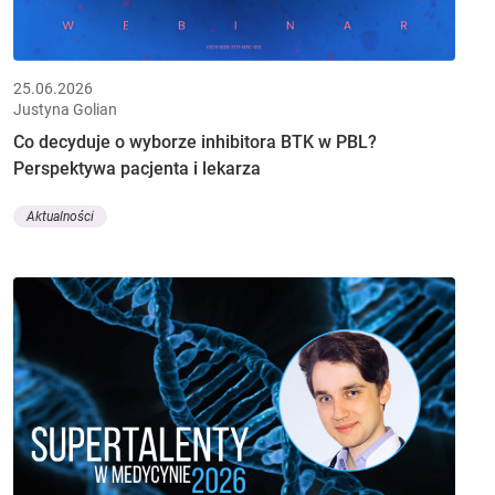
25.06.2026
Justyna Golian
Co decyduje o wyborze inhibitora BTK w PBL?
Perspektywa pacjenta i lekarza
Aktualności