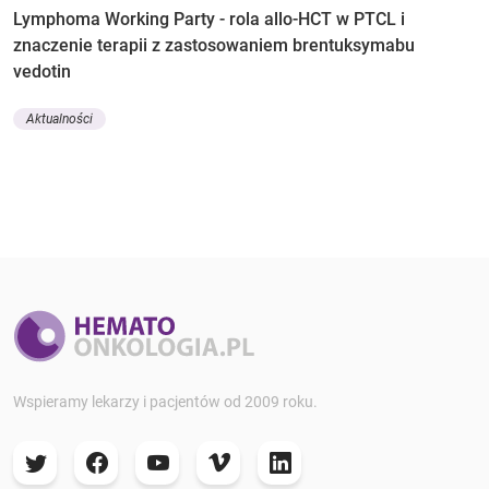
Lymphoma Working Party - rola allo-HCT w PTCL i
znaczenie terapii z zastosowaniem brentuksymabu
vedotin
Aktualności
Wspieramy lekarzy i pacjentów od 2009 roku.