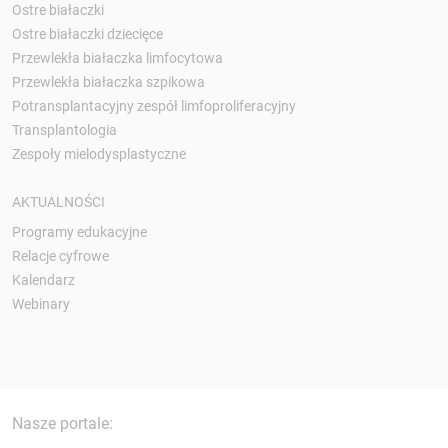
Ostre białaczki
Ostre białaczki dziecięce
Przewlekła białaczka limfocytowa
Przewlekła białaczka szpikowa
Potransplantacyjny zespół limfoproliferacyjny
Transplantologia
Zespoły mielodysplastyczne
AKTUALNOŚCI
Programy edukacyjne
Relacje cyfrowe
Kalendarz
Webinary
Nasze portale: