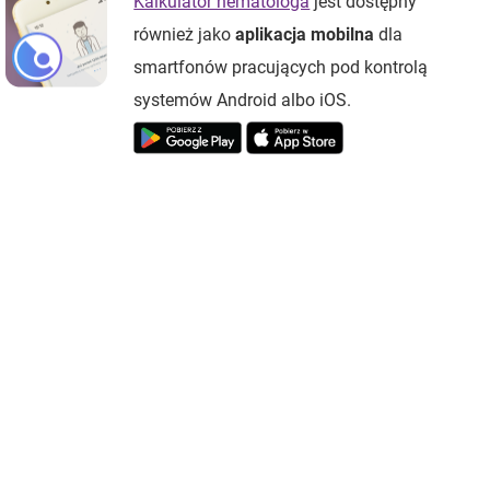
Kalkulator hematologa
jest dostępny
również jako
aplikacja mobilna
dla
smartfonów pracujących pod kontrolą
systemów Android albo iOS.