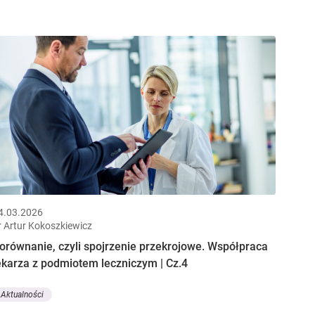
4.03.2026
r Artur Kokoszkiewicz
orównanie, czyli spojrzenie przekrojowe. Współpraca
ekarza z podmiotem leczniczym | Cz.4
Aktualności