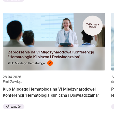
28.04.2026
2
Emil Zawieja
d
Klub Młodego Hematologa na VI Międzynarodowej
P
Konferencji "Hematologia Kliniczna i Doświadczalna"
l
Aktualności