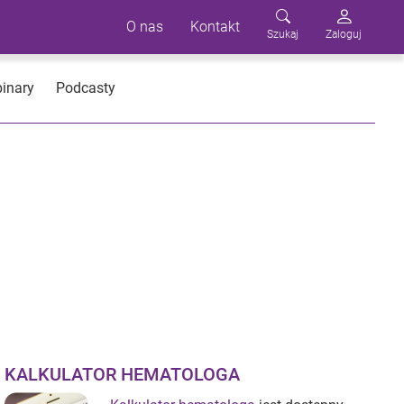
O nas
Kontakt
Szukaj
Zaloguj
inary
Podcasty
KALKULATOR HEMATOLOGA