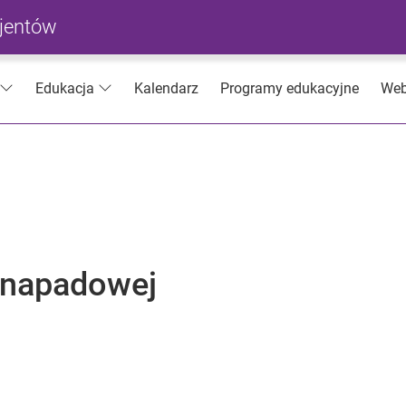
cjentów
Kalendarz
Programy edukacyjne
Web
Edukacja
 napadowej