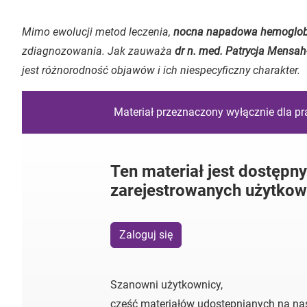
Mimo ewolucji metod leczenia,
nocna napadowa hemoglobi
zdiagnozowania. Jak zauważa
dr n. med. Patrycja Mensa
jest różnorodność objawów i ich niespecyficzny charakter.
Materiał przeznaczony wyłącznie dla p
Ten materiał jest dostępny
zarejestrowanych użytkow
Zaloguj się
Szanowni użytkownicy,
część materiałów udostępnianych na nas