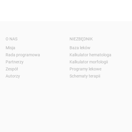
O NAS
NIEZBĘDNIK
Misja
Baza leków
Rada programowa
Kalkulator hematologa
Partnerzy
Kalkulator morfologii
Zespół
Programy lekowe
Autorzy
Schematy terapii