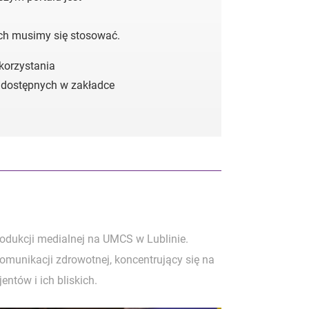
ych musimy się stosować.
 korzystania
 dostępnych w zakładce
rodukcji medialnej na UMCS w Lublinie.
komunikacji zdrowotnej, koncentrujący się na
entów i ich bliskich.