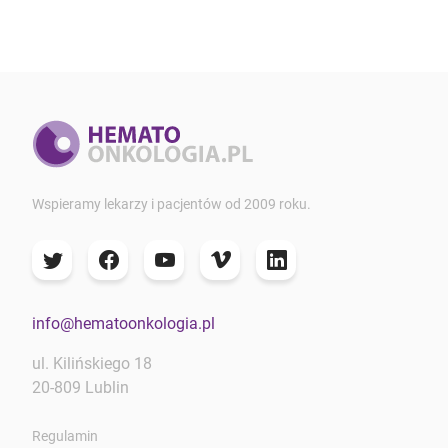
Wspieramy lekarzy i pacjentów od 2009 roku.
info@hematoonkologia.pl
ul. Kilińskiego 18
20-809 Lublin
Regulamin