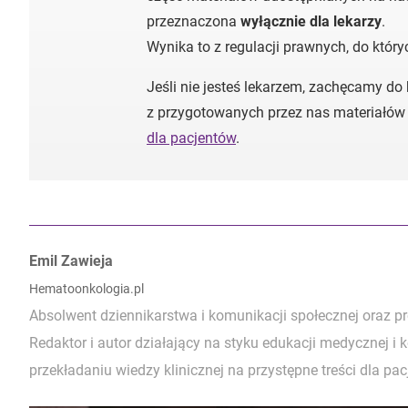
przeznaczona
wyłącznie dla lekarzy
.
Wynika to z regulacji prawnych, do któr
Jeśli nie jesteś lekarzem, zachęcamy do
z przygotowanych przez nas materiałów
dla pacjentów
.
Autorzy:
Emil Zawieja
Hematoonkologia.pl
Absolwent dziennikarstwa i komunikacji społecznej oraz p
Redaktor i autor działający na styku edukacji medycznej i 
przekładaniu wiedzy klinicznej na przystępne treści dla pacj