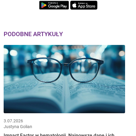
PODOBNE ARTYKUŁY
3.07.2026
Justyna Golian
Impact Factor w hematologii. Najnowsze dane i ich