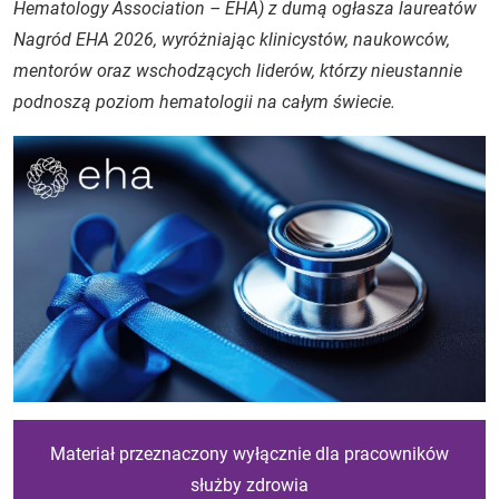
Hematology Association – EHA) z dumą ogłasza laureatów
Nagród EHA 2026, wyróżniając klinicystów, naukowców,
mentorów oraz wschodzących liderów, którzy nieustannie
podnoszą poziom hematologii na całym świecie.
Materiał przeznaczony wyłącznie dla pracowników
służby zdrowia