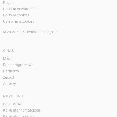
Regulamin
Polityka prywatności
Polityka cookies
Ustawienia cookies
© 2009-2026 Hematoonkologia.pl
O NAS
Misja
Rada programowa
Partnerzy
Zespół
Autorzy
NIEZBĘDNIK
Baza leków
Kalkulator hematologa
Kalkulator morfologii