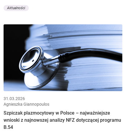
Aktualności
31.03.2026
Agnieszka Giannopoulos
Szpiczak plazmocytowy w Polsce – najważniejsze
wnioski z najnowszej analizy NFZ dotyczącej programu
B.54