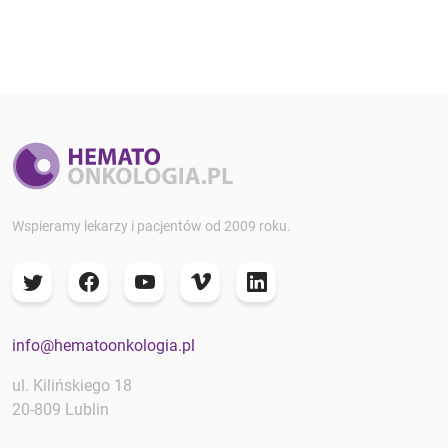
Wspieramy lekarzy i pacjentów od 2009 roku.
info@hematoonkologia.pl
ul. Kilińskiego 18
20-809 Lublin