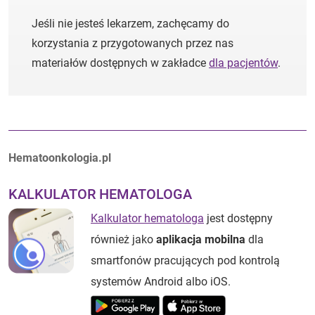
Jeśli nie jesteś lekarzem, zachęcamy do
korzystania z przygotowanych przez nas
materiałów dostępnych w zakładce
dla pacjentów
.
Autorzy:
Hematoonkologia.pl
KALKULATOR HEMATOLOGA
Kalkulator hematologa
jest dostępny
również jako
aplikacja mobilna
dla
smartfonów pracujących pod kontrolą
systemów Android albo iOS.