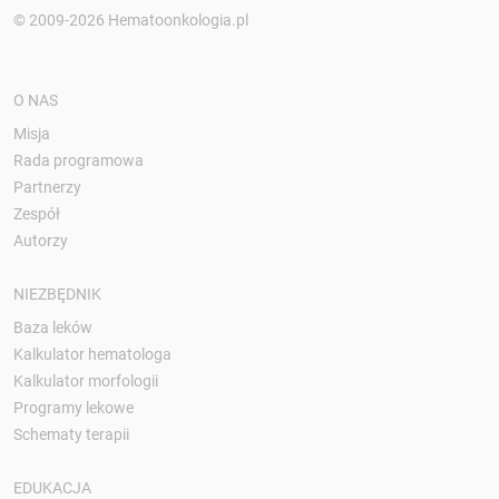
© 2009-2026 Hematoonkologia.pl
O NAS
Misja
Rada programowa
Partnerzy
Zespół
Autorzy
NIEZBĘDNIK
Baza leków
Kalkulator hematologa
Kalkulator morfologii
Programy lekowe
Schematy terapii
EDUKACJA