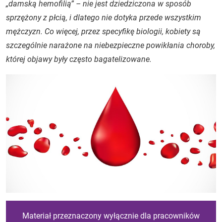
„damską hemofilią” –
nie jest dziedziczona w sposób
sprzężony z płcią, i dlatego nie dotyka przede wszystkim
mężczyzn. Co więcej, przez specyfikę biologii, kobiety są
szczególnie narażone na niebezpieczne powikłania choroby,
której objawy były często bagatelizowane.
Materiał przeznaczony wyłącznie dla pracowników