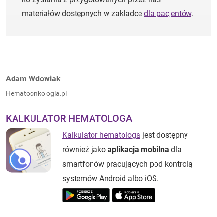
materiałów dostępnych w zakładce
dla pacjentów
.
Autorzy:
Adam Wdowiak
Hematoonkologia.pl
KALKULATOR HEMATOLOGA
Kalkulator hematologa
jest dostępny
również jako
aplikacja mobilna
dla
smartfonów pracujących pod kontrolą
systemów Android albo iOS.