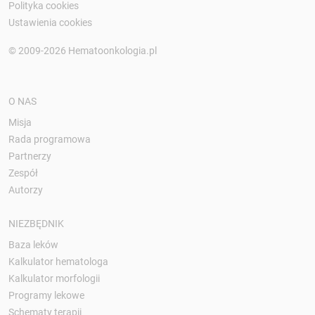
Polityka cookies
Ustawienia cookies
© 2009-2026 Hematoonkologia.pl
O NAS
Misja
Rada programowa
Partnerzy
Zespół
Autorzy
NIEZBĘDNIK
Baza leków
Kalkulator hematologa
Kalkulator morfologii
Programy lekowe
Schematy terapii