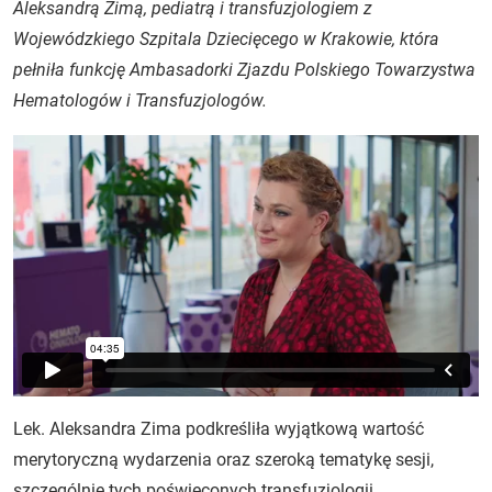
Aleksandrą Zimą, pediatrą i transfuzjologiem z
Wojewódzkiego Szpitala Dziecięcego w Krakowie, która
pełniła funkcję Ambasadorki Zjazdu Polskiego Towarzystwa
Hematologów i Transfuzjologów.
Lek. Aleksandra Zima podkreśliła wyjątkową wartość
merytoryczną wydarzenia oraz szeroką tematykę sesji,
szczególnie tych poświęconych transfuzjologii,