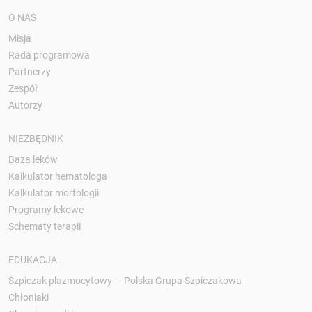
O NAS
Misja
Rada programowa
Partnerzy
Zespół
Autorzy
NIEZBĘDNIK
Baza leków
Kalkulator hematologa
Kalkulator morfologii
Programy lekowe
Schematy terapii
EDUKACJA
Szpiczak plazmocytowy — Polska Grupa Szpiczakowa
Chłoniaki