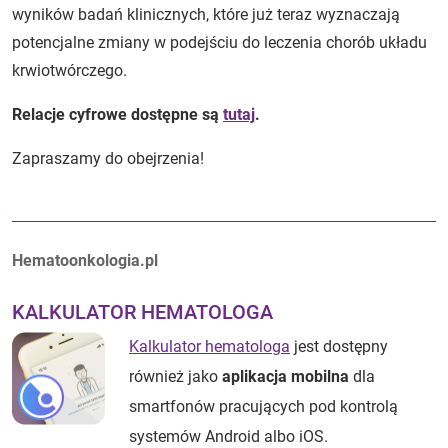
wyników badań klinicznych, które już teraz wyznaczają
potencjalne zmiany w podejściu do leczenia chorób układu
krwiotwórczego.
Relacje cyfrowe dostępne są
tutaj
.
Zapraszamy do obejrzenia!
Autorzy:
Hematoonkologia.pl
KALKULATOR HEMATOLOGA
Kalkulator hematologa
jest dostępny
również jako
aplikacja mobilna
dla
smartfonów pracujących pod kontrolą
systemów Android albo iOS.