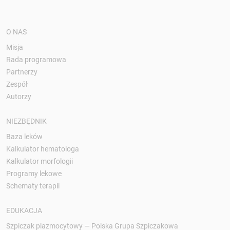
O NAS
Misja
Rada programowa
Partnerzy
Zespół
Autorzy
NIEZBĘDNIK
Baza leków
Kalkulator hematologa
Kalkulator morfologii
Programy lekowe
Schematy terapii
EDUKACJA
Szpiczak plazmocytowy — Polska Grupa Szpiczakowa