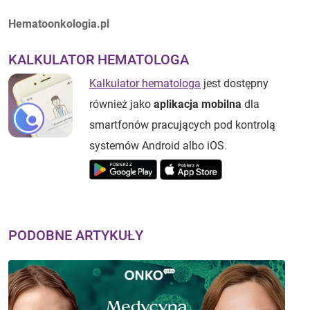
Autorzy:
Hematoonkologia.pl
KALKULATOR HEMATOLOGA
Kalkulator hematologa
jest dostępny
również jako
aplikacja mobilna
dla
smartfonów pracujących pod kontrolą
systemów Android albo iOS.
PODOBNE ARTYKUŁY