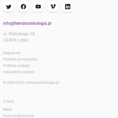
info@hematoonkologia.pl
ul. Kilińskiego 18
20-809 Lublin
Regulamin
Polityka prywatności
Polityka cookies
Ustawienia cookies
© 2009-2026 Hematoonkologia.pl
O NAS
Misja
Rada programowa