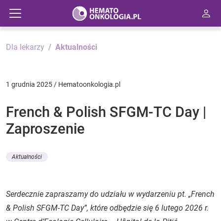
Dla lekarzy
Aktualności
1 grudnia 2025 / Hematoonkologia.pl
French & Polish SFGM-TC Day |
Zaproszenie
Aktualności
Serdecznie zapraszamy do udziału w wydarzeniu pt. „French
& Polish SFGM-TC Day”, które odbędzie się 6 lutego 2026 r.