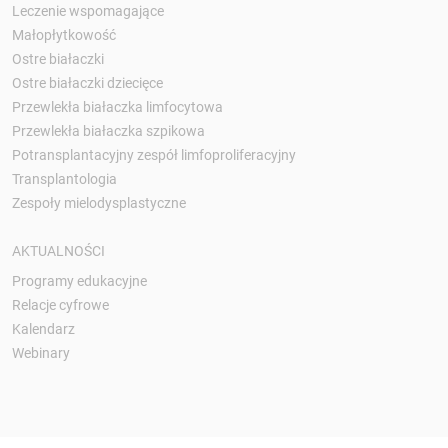
Leczenie wspomagające
Małopłytkowość
Ostre białaczki
Ostre białaczki dziecięce
Przewlekła białaczka limfocytowa
Przewlekła białaczka szpikowa
Potransplantacyjny zespół limfoproliferacyjny
Transplantologia
Zespoły mielodysplastyczne
AKTUALNOŚCI
Programy edukacyjne
Relacje cyfrowe
Kalendarz
Webinary