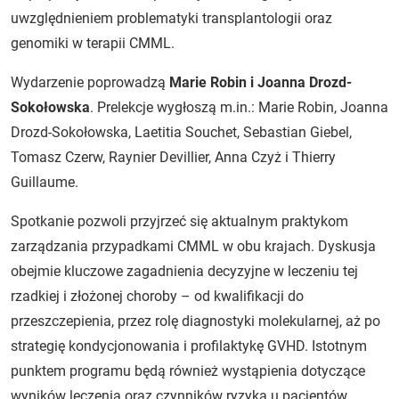
uwzględnieniem problematyki transplantologii oraz
genomiki w terapii CMML.
Wydarzenie poprowadzą
Marie Robin i Joanna Drozd-
Sokołowska
. Prelekcje wygłoszą m.in.: Marie Robin, Joanna
Drozd-Sokołowska, Laetitia Souchet, Sebastian Giebel,
Tomasz Czerw, Raynier Devillier, Anna Czyż i Thierry
Guillaume.
Spotkanie pozwoli przyjrzeć się aktualnym praktykom
zarządzania przypadkami CMML w obu krajach. Dyskusja
obejmie kluczowe zagadnienia decyzyjne w leczeniu tej
rzadkiej i złożonej choroby – od kwalifikacji do
przeszczepienia, przez rolę diagnostyki molekularnej, aż po
strategię kondycjonowania i profilaktykę GVHD. Istotnym
punktem programu będą również wystąpienia dotyczące
wyników leczenia oraz czynników ryzyka u pacjentów