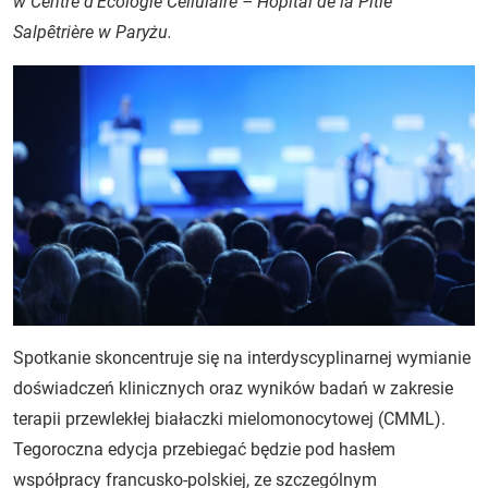
w Centre d’Ecologie Cellulaire – Hôpital de la Pitié
Salpêtrière w Paryżu.
Spotkanie skoncentruje się na interdyscyplinarnej wymianie
doświadczeń klinicznych oraz wyników badań w zakresie
terapii przewlekłej białaczki mielomonocytowej (CMML).
Tegoroczna edycja przebiegać będzie pod hasłem
współpracy francusko-polskiej, ze szczególnym