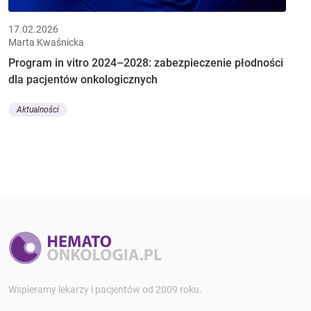
17.02.2026
Marta Kwaśnicka
Program in vitro 2024–2028: zabezpieczenie płodności
dla pacjentów onkologicznych
Aktualności
Wspieramy lekarzy i pacjentów od 2009 roku.