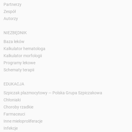
Partnerzy
Zespół
Autorzy
NIEZBĘDNIK
Baza leków
Kalkulator hematologa
Kalkulator morfologii
Programy lekowe
Schematy terapii
EDUKACJA
Szpiczak plazmocytowy — Polska Grupa Szpiczakowa
Chłoniaki
Choroby rzadkie
Farmaceuci
Inne mieloproliferacje
Infekcje