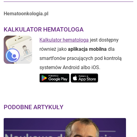
Autorzy:
Hematoonkologia.pl
KALKULATOR HEMATOLOGA
Kalkulator hematologa
jest dostępny
również jako
aplikacja mobilna
dla
smartfonów pracujących pod kontrolą
systemów Android albo iOS.
PODOBNE ARTYKUŁY