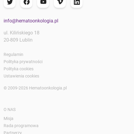
info@hematoonkologia.pl
ul. Kilińskiego 18
20-809 Lublin
Regulamin
Polityka prywatności
Polityka cookies
Ustawienia cookies
© 2009-2026 Hematoonkologia.pl
O NAS
Misja
Rada programowa
Partnerzy