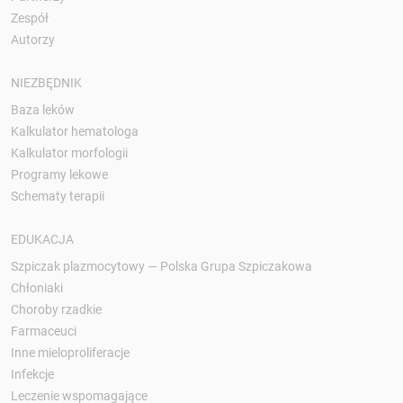
Zespół
Autorzy
NIEZBĘDNIK
Baza leków
Kalkulator hematologa
Kalkulator morfologii
Programy lekowe
Schematy terapii
EDUKACJA
Szpiczak plazmocytowy — Polska Grupa Szpiczakowa
Chłoniaki
Choroby rzadkie
Farmaceuci
Inne mieloproliferacje
Infekcje
Leczenie wspomagające