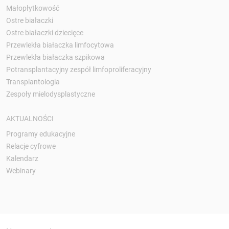
Małopłytkowość
Ostre białaczki
Ostre białaczki dziecięce
Przewlekła białaczka limfocytowa
Przewlekła białaczka szpikowa
Potransplantacyjny zespół limfoproliferacyjny
Transplantologia
Zespoły mielodysplastyczne
AKTUALNOŚCI
Programy edukacyjne
Relacje cyfrowe
Kalendarz
Webinary