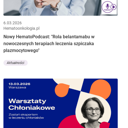
6.03.2026
Hematoonkologia.pl
Nowy HematoPodcast: "Rola belantamabu w
nowoczesnych terapiach leczenia szpiczaka
plazmocytowego"
Aktualności