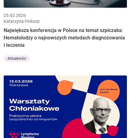
25.02.2026
Katarzyna Pinkosz
Największa konferencja w Polsce na temat szpiczaka:
Hematolodzy o najnowszych metodach diagnozowania
i leczenia
Aktualności