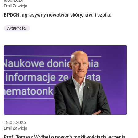
Emil Zawieja
BPDCN: agresywny nowotwór skóry, krwi i szpiku
Aktualności
18.05.2026
Emil Zawieja
Prof. Tomasz Wróbel o nowych możliwościach leczenia