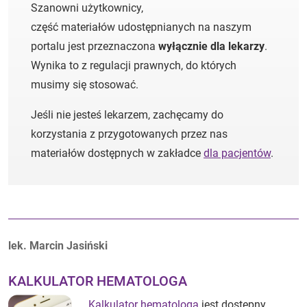
Szanowni użytkownicy,
część materiałów udostępnianych na naszym
portalu jest przeznaczona
wyłącznie dla lekarzy
.
Wynika to z regulacji prawnych, do których
musimy się stosować.
Jeśli nie jesteś lekarzem, zachęcamy do
korzystania z przygotowanych przez nas
materiałów dostępnych w zakładce
dla pacjentów
.
Autorzy:
lek. Marcin Jasiński
KALKULATOR HEMATOLOGA
Kalkulator hematologa
jest dostępny