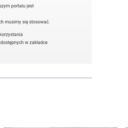
zym portalu jest
ych musimy się stosować.
 korzystania
 dostępnych w zakładce