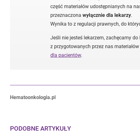
część materiałów udostępnianych na nas
przeznaczona
wyłącznie dla lekarzy
.
Wynika to z regulacji prawnych, do któr
Jeśli nie jesteś lekarzem, zachęcamy do
z przygotowanych przez nas materiałów
dla pacjentów
.
Autorzy:
Hematoonkologia.pl
PODOBNE ARTYKUŁY