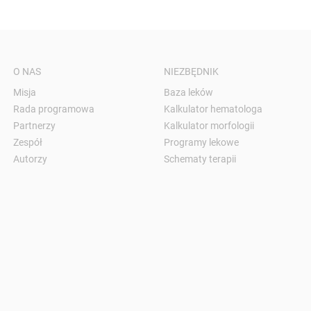
O NAS
NIEZBĘDNIK
Misja
Baza leków
Rada programowa
Kalkulator hematologa
Partnerzy
Kalkulator morfologii
Zespół
Programy lekowe
Autorzy
Schematy terapii