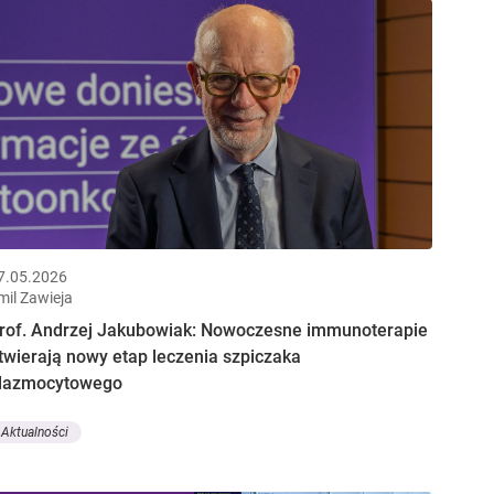
7.05.2026
mil Zawieja
rof. Andrzej Jakubowiak: Nowoczesne immunoterapie
twierają nowy etap leczenia szpiczaka
lazmocytowego
Aktualności