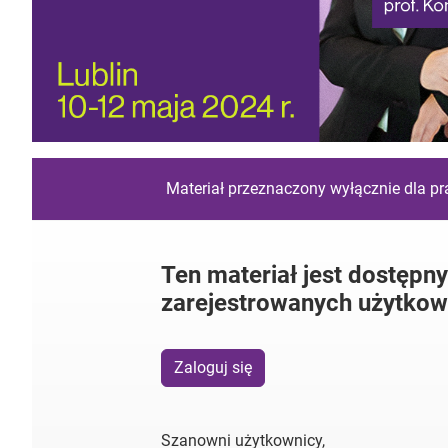
Materiał przeznaczony wyłącznie dla p
Ten materiał jest dostępny
zarejestrowanych użytkow
Zaloguj się
Szanowni użytkownicy,