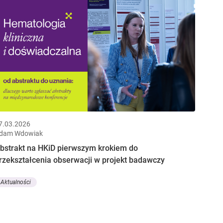
7.03.2026
dam Wdowiak
bstrakt na HKiD pierwszym krokiem do
rzekształcenia obserwacji w projekt badawczy
Aktualności