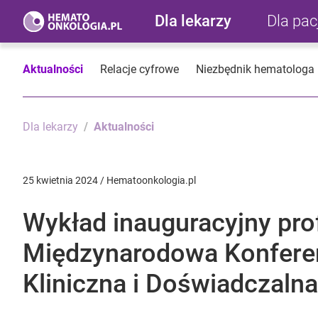
Dla lekarzy
Dla pa
Aktualności
Relacje cyfrowe
Niezbędnik hematologa
Dla lekarzy
Aktualności
25 kwietnia 2024 / Hematoonkologia.pl
Wykład inauguracyjny pro
Międzynarodowa Konferen
Kliniczna i Doświadczalna