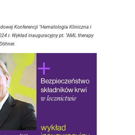
owej Konferencji "Hematologia Kliniczna i
24 r. Wykład inauguracyjny pt. "AML therapy
Döhner.