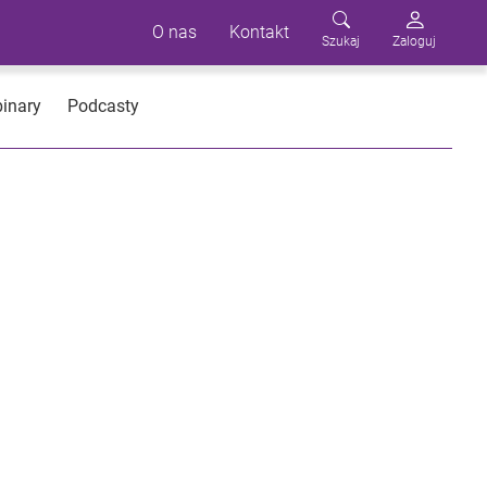
O nas
Kontakt
Szukaj
Zaloguj
inary
Podcasty