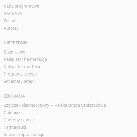
Rada programowa
Partnerzy
Zespół
Autorzy
NIEZBĘDNIK
Baza leków
Kalkulator hematologa
Kalkulator morfologii
Programy lekowe
Schematy terapii
EDUKACJA
Szpiczak plazmocytowy — Polska Grupa Szpiczakowa
Chłoniaki
Choroby rzadkie
Farmaceuci
Inne mieloproliferacje