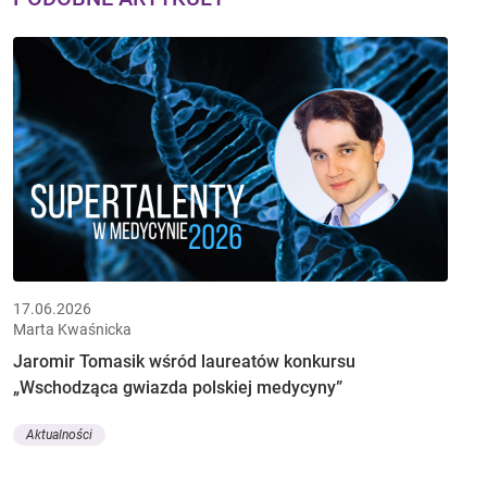
17.06.2026
Marta Kwaśnicka
Jaromir Tomasik wśród laureatów konkursu
„Wschodząca gwiazda polskiej medycyny”
Aktualności