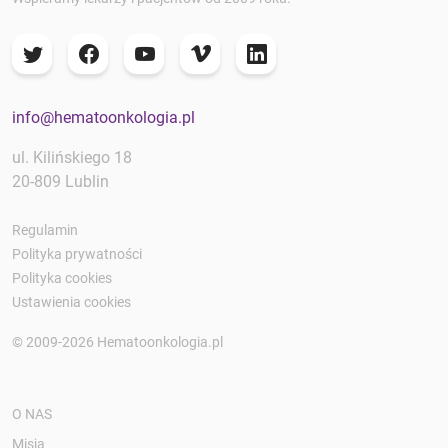
info@hematoonkologia.pl
ul. Kilińskiego 18
20-809 Lublin
Regulamin
Polityka prywatności
Polityka cookies
Ustawienia cookies
© 2009-2026 Hematoonkologia.pl
O NAS
Misja