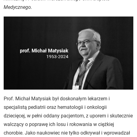
Medycznego.
Prof. Michał Matysiak był doskonałym lekarzem i
specjalistą pediatrii oraz hematologii i onkologii
dziecięcej, w pełni oddany pacjentom, z uporem i skutecznie
walczący o poprawę ich losu i rokowania w ciężkiej
chorobie. Jako naukowiec nie tylko odkrywał i wprowadzał