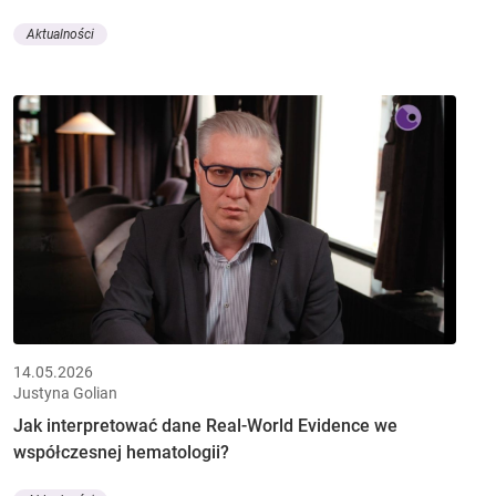
Aktualności
14.05.2026
Justyna Golian
Jak interpretować dane Real-World Evidence we
współczesnej hematologii?