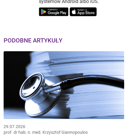
systemów Android albo iOS.
PODOBNE ARTYKUŁY
29.07.2026
prof. dr hab. n. med. Krzysztof Giannopoulos