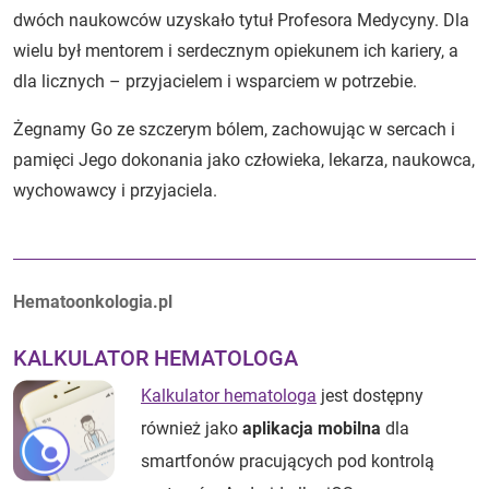
dwóch naukowców uzyskało tytuł Profesora Medycyny. Dla
wielu był mentorem i serdecznym opiekunem ich kariery, a
dla licznych – przyjacielem i wsparciem w potrzebie.
Żegnamy Go ze szczerym bólem, zachowując w sercach i
pamięci Jego dokonania jako człowieka, lekarza, naukowca,
wychowawcy i przyjaciela.
Autorzy:
Hematoonkologia.pl
KALKULATOR HEMATOLOGA
Kalkulator hematologa
jest dostępny
również jako
aplikacja mobilna
dla
smartfonów pracujących pod kontrolą