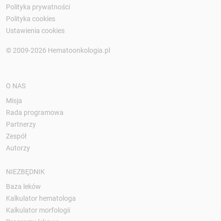
Polityka prywatności
Polityka cookies
Ustawienia cookies
© 2009-2026 Hematoonkologia.pl
O NAS
Misja
Rada programowa
Partnerzy
Zespół
Autorzy
NIEZBĘDNIK
Baza leków
Kalkulator hematologa
Kalkulator morfologii