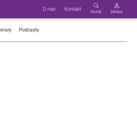
O nas
Kontakt
Szukaj
Zaloguj
inary
Podcasty