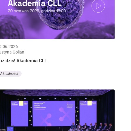
0.06.2026
ustyna Golian
uż dziś! Akademia CLL
Aktualności