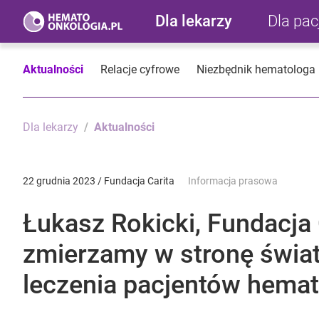
Dla lekarzy
Dla pa
Aktualności
Relacje cyfrowe
Niezbędnik hematologa
Dla lekarzy
Aktualności
22 grudnia 2023 / Fundacja Carita
Informacja prasowa
Łukasz Rokicki, Fundacj
zmierzamy w stronę świa
leczenia pacjentów hema