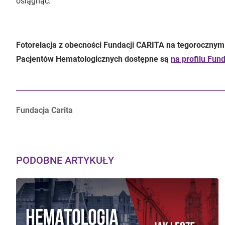
osiągnąć.
Fotorelacja z obecności Fundacji CARITA na tegorocznym
Pacjentów Hematologicznych dostępne są
na profilu Fun
Autorzy:
Fundacja Carita
PODOBNE ARTYKUŁY