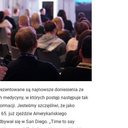
rezentowane są najnowsze doniesienia ze
h medycyny, w których postęp następuje tak
formacji. Jesteśmy szczęśliwi, że jako
65. już zjeździe Amerykańskiego
bywał się w San Diego. „Time to say