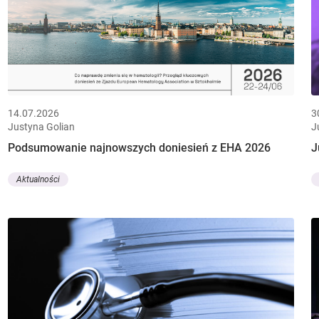
14.07.2026
3
Justyna Golian
J
Podsumowanie najnowszych doniesień z EHA 2026
J
Aktualności