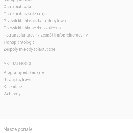
Ostre białaczki
Ostre białaczki dziecięce
Przewlekła białaczka limfocytowa
Przewlekła białaczka szpikowa
Potransplantacyjny zespół limfoproliferacyjny
Transplantologia
Zespoły mielodysplastyczne
AKTUALNOŚCI
Programy edukacyjne
Relacje cyfrowe
Kalendarz
Webinary
Nasze portale: