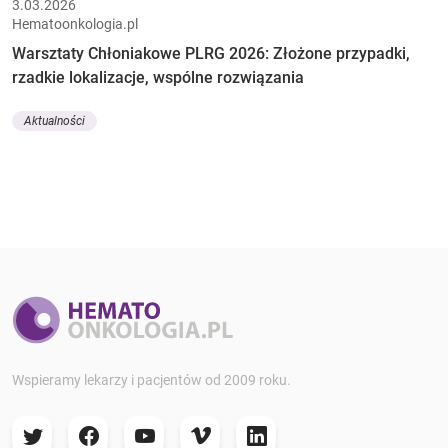
3.03.2026
Hematoonkologia.pl
Warsztaty Chłoniakowe PLRG 2026: Złożone przypadki,
rzadkie lokalizacje, wspólne rozwiązania
Aktualności
Wspieramy lekarzy i pacjentów od 2009 roku.