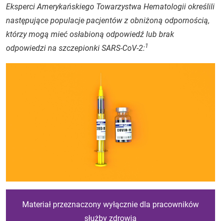
Eksperci Amerykańskiego Towarzystwa Hematologii określili
następujące populacje pacjentów z obniżoną odpornością,
którzy mogą mieć osłabioną odpowiedź lub brak
1
odpowiedzi na szczepionki SARS-CoV-2:
Materiał przeznaczony wyłącznie dla pracowników
służby zdrowia