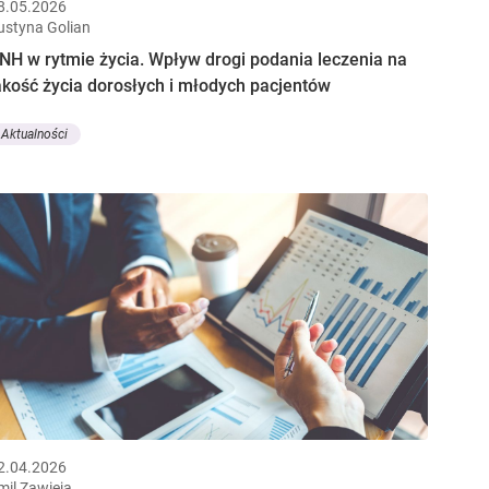
8.05.2026
ustyna Golian
NH w rytmie życia. Wpływ drogi podania leczenia na
akość życia dorosłych i młodych pacjentów
Aktualności
2.04.2026
mil Zawieja