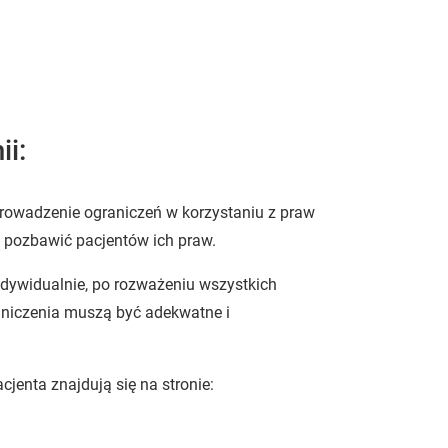
i:
rowadzenie ograniczeń w korzystaniu z praw
e pozbawić pacjentów ich praw.
dywidualnie, po rozważeniu wszystkich
aniczenia muszą być adekwatne i
jenta znajdują się na stronie: