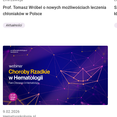
Prof. Tomasz Wróbel o nowych możliwościach leczenia
S
chłoniaków w Polsce
k
Aktualności
9.02.2026
Hematoonkologia.pl