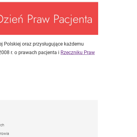
j Polskiej oraz przysługujące każdemu
2008 r. o prawach pacjenta i
Rzeczniku Praw
ych
drowia