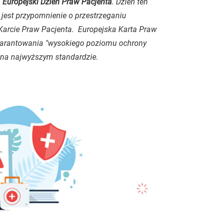
o
Europejski Dzień Praw Pacjenta
. Dzień ten
 jest przypomnienie o przestrzeganiu
Karcie Praw Pacjenta. Europejska Karta Praw
gwarantowania "wysokiego poziomu ochrony
 na najwyższym standardzie.