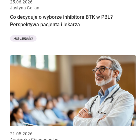
25.06.2026
Justyna Golian
Co decyduje o wyborze inhibitora BTK w PBL?
Perspektywa pacjenta i lekarza
Aktualności
21.05.2026
Agnieszka Giannopoulos