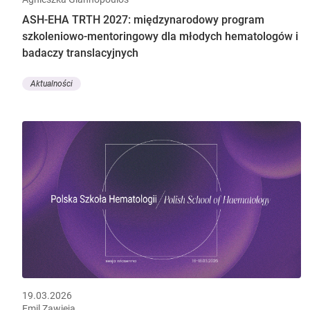
ASH-EHA TRTH 2027: międzynarodowy program
szkoleniowo-mentoringowy dla młodych hematologów i
badaczy translacyjnych
Aktualności
19.03.2026
Emil Zawieja