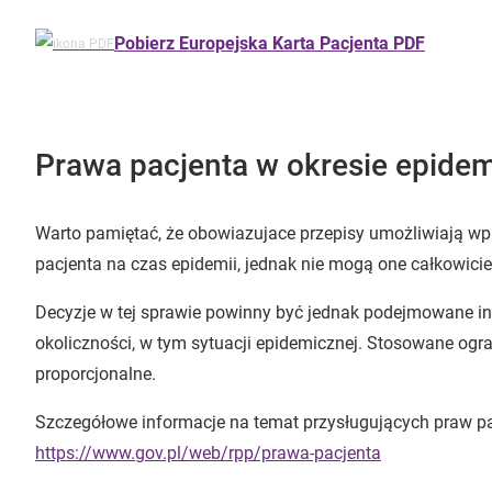
Pobierz Europejska Karta Pacjenta PDF
Prawa pacjenta w okresie epidemi
Warto pamiętać, że obowiazujace przepisy umożliwiają wp
pacjenta na czas epidemii, jednak nie mogą one całkowici
Decyzje w tej sprawie powinny być jednak podejmowane in
okoliczności, w tym sytuacji epidemicznej. Stosowane ogr
proporcjonalne.
Szczegółowe informacje na temat przysługujących praw pac
https://www.gov.pl/web/rpp/prawa-pacjenta