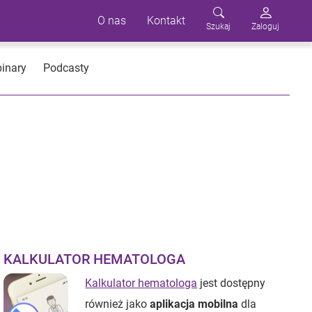
O nas
Kontakt
Szukaj
Zaloguj
inary
Podcasty
KALKULATOR HEMATOLOGA
Kalkulator hematologa
jest dostępny
również jako
aplikacja mobilna
dla