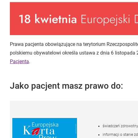
Prawa pacjenta obowiązujące na terytorium Rzeczpospolite
polskiemu obywatelowi określa ustawa z dnia 6 listopada 
Pacjenta
.
Jako pacjent masz prawo do:
świadczeń zdrowotn
informacji o stanie z