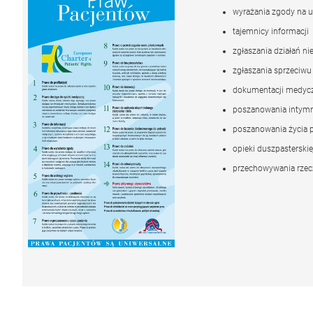
wyrażania zgody na 
tajemnicy informacji
zgłaszania działań n
zgłaszania sprzeciwu 
dokumentacji medyc
poszanowania intymno
poszanowania życia 
opieki duszpasterskie
przechowywania rzec