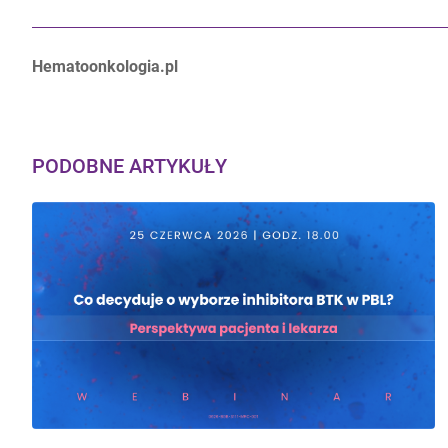
Autorzy:
Hematoonkologia.pl
PODOBNE ARTYKUŁY