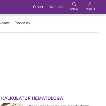
O nas
Kontakt
Szukaj
Zaloguj
inary
Podcasty
KALKULATOR HEMATOLOGA