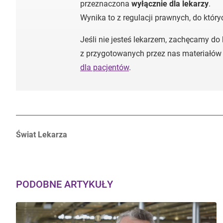
przeznaczona
wyłącznie dla lekarzy
.
Wynika to z regulacji prawnych, do któr
Jeśli nie jesteś lekarzem, zachęcamy do
z przygotowanych przez nas materiałów
dla pacjentów
.
Autorzy:
Świat Lekarza
PODOBNE ARTYKUŁY