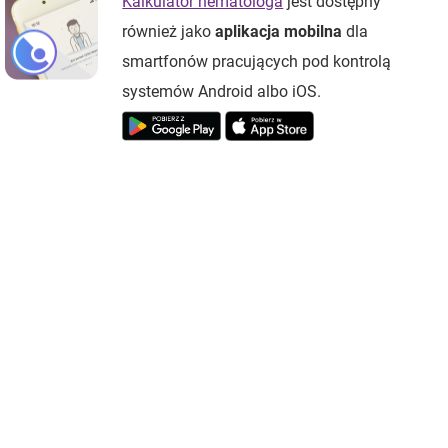
Kalkulator hematologa
jest dostępny
również jako
aplikacja mobilna
dla
smartfonów pracujących pod kontrolą
systemów Android albo iOS.