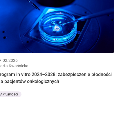
7.02.2026
arta Kwaśnicka
rogram in vitro 2024–2028: zabezpieczenie płodności
la pacjentów onkologicznych
Aktualności