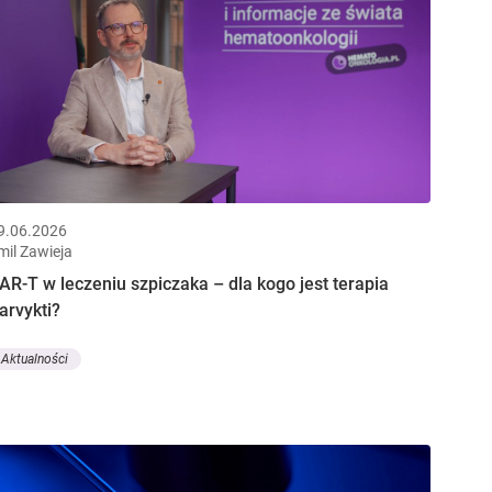
9.06.2026
mil Zawieja
AR-T w leczeniu szpiczaka – dla kogo jest terapia
arvykti?
Aktualności