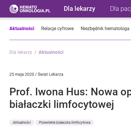
Dla lekarzy
Dla pa
Aktualności
Relacje cyfrowe
Niezbędnik hematologa
Dla lekarzy
Aktualności
25 maja 2020 / Świat Lekarza
Prof. Iwona Hus: Nowa op
białaczki limfocytowej
Aktualności
Przewlekła białaczka limfocytowa