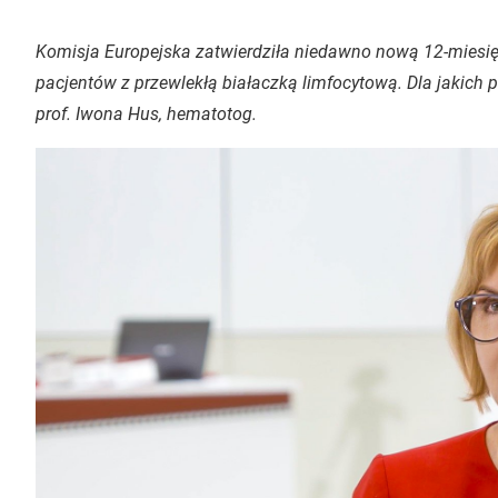
Komisja Europejska zatwierdziła niedawno nową 12-miesięc
pacjentów z przewlekłą białaczką limfocytową. Dla jakich
prof. Iwona Hus, hematotog.