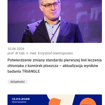
10.06.2026
prof. dr hab. n. med. Krzysztof Giannopoulos
Potwierdzenie zmiany standardu pierwszej linii leczenia
chłoniaka z komórek płaszcza – aktualizacja wyników
badania TRIANGLE
Aktualności