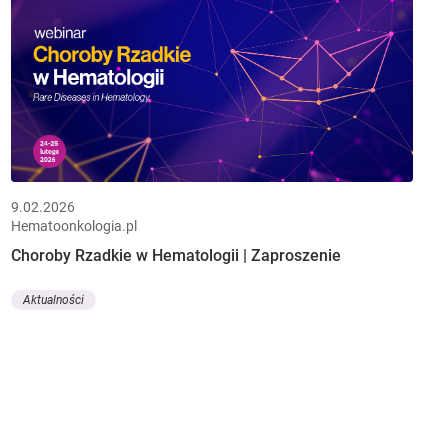
9.02.2026
Hematoonkologia.pl
Choroby Rzadkie w Hematologii | Zaproszenie
Aktualności