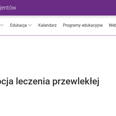
cjentów
Kalendarz
Programy edukacyjne
Web
Edukacja
cja leczenia przewlekłej