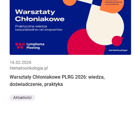
16.02.2026
Hematoonkologia.pl
Warsztaty Chłoniakowe PLRG 2026: wiedza,
doświadczenie, praktyka
Aktualności