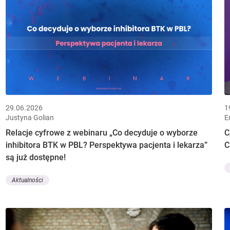
29.06.2026
1
Justyna Golian
E
Relacje cyfrowe z webinaru „Co decyduje o wyborze
C
inhibitora BTK w PBL? Perspektywa pacjenta i lekarza”
C
są już dostępne!
Aktualności