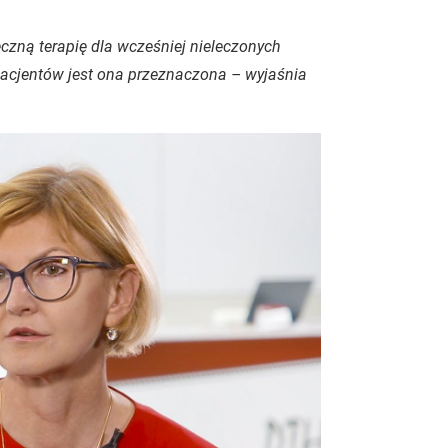
zną terapię dla wcześniej nieleczonych
 pacjentów jest ona przeznaczona – wyjaśnia