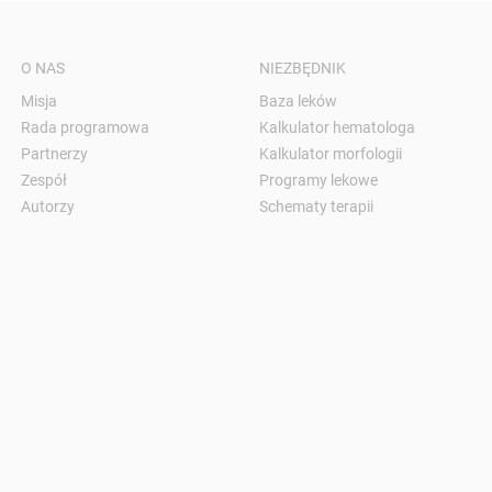
O NAS
NIEZBĘDNIK
Misja
Baza leków
Rada programowa
Kalkulator hematologa
Partnerzy
Kalkulator morfologii
Zespół
Programy lekowe
Autorzy
Schematy terapii