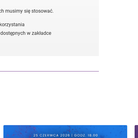
ych musimy się stosować.
 korzystania
 dostępnych w zakładce