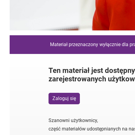
Materiał przeznaczony wyłącznie dla p
Ten materiał jest dostępny
zarejestrowanych użytkow
Zaloguj się
Szanowni użytkownicy,
część materiałów udostępnianych na nas