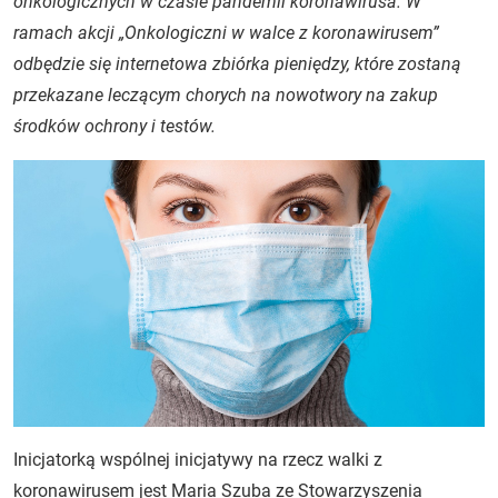
onkologicznych w czasie pandemii koronawirusa. W
ramach akcji „Onkologiczni w walce z koronawirusem”
odbędzie się internetowa zbiórka pieniędzy, które zostaną
przekazane leczącym chorych na nowotwory na zakup
środków ochrony i testów.
Inicjatorką wspólnej inicjatywy na rzecz walki z
koronawirusem jest Maria Szuba ze Stowarzyszenia