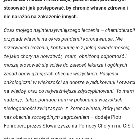
stosować i jak postępować, by chronić własne zdrowie i
nie narażać na zakażenie innych.
Czas mojego najintensywniejszego leczenia – chemioterapii
przypadł właśnie na okres pandemii koronawirusa. Nie
przerwałem leczenia, kontynuuję je z pełną świadomością,
że jako chory na nowotwór, mam obniżoną odporność i
muszę stosować się ściśle do zaleceń lekarza i ogólnych
zasad obowiązujących obecnie wszystkich. Pacjenci
onkologiczni w większości są dobrze wyedukowani i otwarci
na wiedzę, oraz co najważniejsze zdyscyplinowani. To mam
nadzieję, także pomaga nam w pokonaniu wszystkich
niedogodności związanych z koronawirusa, który jest dla
nas obecnie szczególnym zagrożeniem –
dodaje Piotr
Fonrobert, prezes Stowarzyszenia Pomocy Chorym na GIST.