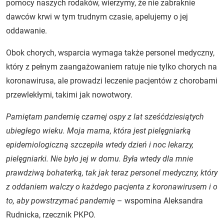
pomocy naszych rodaków, wierzymy, że nie zabraknie
dawców krwi w tym trudnym czasie, apelujemy o jej
oddawanie.
Obok chorych, wsparcia wymaga także personel medyczny,
który z pełnym zaangażowaniem ratuje nie tylko chorych na
koronawirusa, ale prowadzi leczenie pacjentów z chorobami
przewlekłymi, takimi jak nowotwory.
Pamiętam pandemię czarnej ospy z lat sześćdziesiątych
ubiegłego wieku. Moja mama, która jest pielęgniarką
epidemiologiczną szczepiła wtedy dzień i noc lekarzy,
pielęgniarki. Nie było jej w domu. Była wtedy dla mnie
prawdziwą bohaterką, tak jak teraz personel medyczny, który
z oddaniem walczy o każdego pacjenta z koronawirusem i o
to, aby powstrzymać pandemię
– wspomina Aleksandra
Rudnicka, rzecznik PKPO.