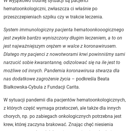
W wyjątkowo trudnej sytuacji są pacjenci
hematoonkologiczni, zwłaszcza ci właśnie po
przeszczepieniach szpiku czy w trakcie leczenia.
System immunologiczny pacjenta hematoonkooogicznego
jest zwykle bardzo wyniszczony długim leczeniem, a to on
jest najważniejszym orężem w walce z koronawirusem.
Dlatego my pacjenci z nowotworami krwi powinniśmy sami
narzucić sobie kwarantannę, odizolować się na ile jest to
możliwe od innych. Pandemia koronawirusa stwarza dla
nas dodatkowe zagrożenie życia
– podkreśla Beata
Białkowska-Cybula z Fundacji Carita.
W sytuacji pandemii dla pacjentów hematoonkologicznych,
z których część wymaga przetoczeń, ale także dla innych
chorych, np. po zabiegach onkologicznych potrzebna jest
krew, której zaczyna brakować. Znając chęć niesienia