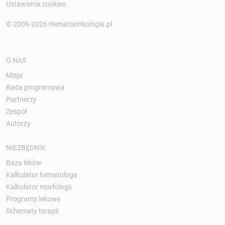
Ustawienia cookies
© 2009-2026 Hematoonkologia.pl
O NAS
Misja
Rada programowa
Partnerzy
Zespół
Autorzy
NIEZBĘDNIK
Baza leków
Kalkulator hematologa
Kalkulator morfologii
Programy lekowe
Schematy terapii