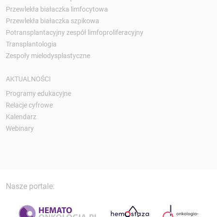
Przewlekła białaczka limfocytowa
Przewlekła białaczka szpikowa
Potransplantacyjny zespół limfoproliferacyjny
Transplantologia
Zespoły mielodysplastyczne
AKTUALNOŚCI
Programy edukacyjne
Relacje cyfrowe
Kalendarz
Webinary
Nasze portale: