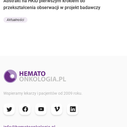
Abstrakt na HKiD pierwszym krokiem do
przekształcenia obserwacji w projekt badawczy
Aktualności
Wspieramy lekarzy i pacjentów od 2009 roku.