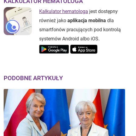
KALKULATOR HEMATOLOGA
Kalkulator hematologa
jest dostępny
również jako
aplikacja mobilna
dla
smartfonów pracujących pod kontrolą
systemów Android albo iOS.
PODOBNE ARTYKUŁY