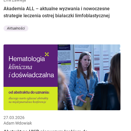
Akademia ALL – aktualne wyzwania i nowoczesne
strategie leczenia ostrej białaczki limfoblastycznej
Aktualności
27.03.2026
Adam Wdowiak