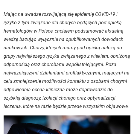
Mając na uwadze rozwijającą się epidemię COVID-19 i
ryzyko z tym związane dla chorych będących pod opieką
hematologów w Polsce, chciałem podsumować aktualną
wiedzę bazując wyłącznie na opublikowanych dowodach
naukowych. Chorzy, których mamy pod opieką należą do
grupy największego ryzyka związanego z wiekiem, obniżoną
odpornością oraz chorobami współistniejącymi. Poza
najważniejszymi działaniami profilaktycznymi, mającymi na
celu zmniejszenie możliwości kontaktu z osobami chorymi
odpowiednia ocena kliniczna może doprowadzić do
szybkiej diagnozy, izolacji chorego oraz optymalizacji
leczenia, które na razie będzie przede wszystkim objawowe.