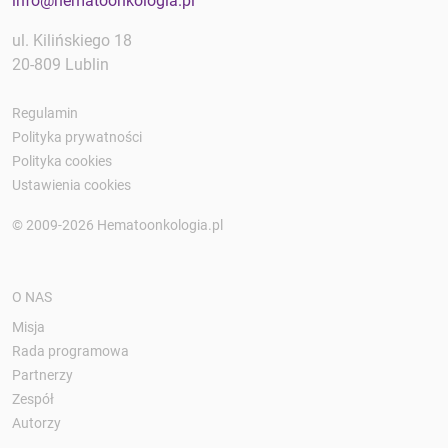
info@hematoonkologia.pl
ul. Kilińskiego 18
20-809 Lublin
Regulamin
Polityka prywatności
Polityka cookies
Ustawienia cookies
© 2009-2026 Hematoonkologia.pl
O NAS
Misja
Rada programowa
Partnerzy
Zespół
Autorzy