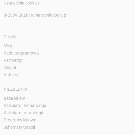
Ustawienia cookies
© 2009-2026 Hematoonkologia.pl
O NAS
Misja
Rada programowa
Partnerzy
Zespół
Autorzy
NIEZBĘDNIK
Baza leków
Kalkulator hematologa
Kalkulator morfologii
Programy lekowe
Schematy terapii