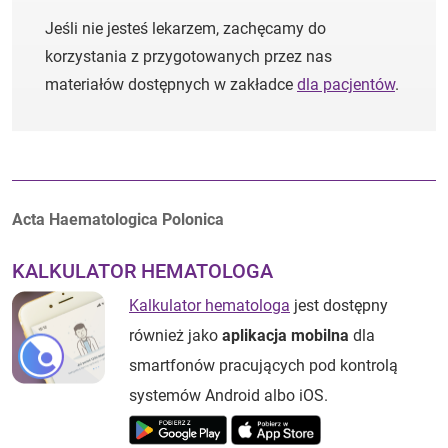
Jeśli nie jesteś lekarzem, zachęcamy do
korzystania z przygotowanych przez nas
materiałów dostępnych w zakładce
dla pacjentów
.
Autorzy:
Acta Haematologica Polonica
KALKULATOR HEMATOLOGA
Kalkulator hematologa
jest dostępny
również jako
aplikacja mobilna
dla
smartfonów pracujących pod kontrolą
systemów Android albo iOS.