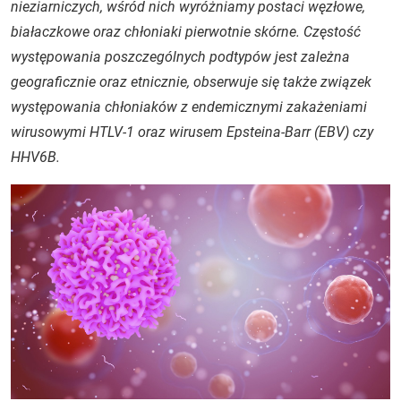
nieziarniczych, wśród nich wyróżniamy postaci węzłowe,
białaczkowe oraz chłoniaki pierwotnie skórne. Częstość
występowania poszczególnych podtypów jest zależna
geograficznie oraz etnicznie, obserwuje się także związek
występowania chłoniaków z endemicznymi zakażeniami
wirusowymi HTLV-1 oraz wirusem Epsteina-Barr (EBV) czy
HHV6B.