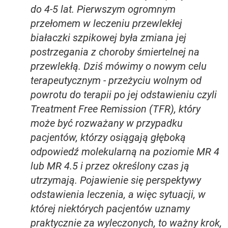
do 4-5 lat. Pierwszym ogromnym
przełomem w leczeniu przewlekłej
białaczki szpikowej była zmiana jej
postrzegania z choroby śmiertelnej na
przewlekłą. Dziś mówimy o nowym celu
terapeutycznym - przeżyciu wolnym od
powrotu do terapii po jej odstawieniu czyli
Treatment Free Remission (TFR), który
może być rozważany w przypadku
pacjentów, którzy osiągają głęboką
odpowiedź molekularną na poziomie MR 4
lub MR 4.5 i przez określony czas ją
utrzymają. Pojawienie się perspektywy
odstawienia leczenia, a więc sytuacji, w
której niektórych pacjentów uznamy
praktycznie za wyleczonych, to ważny krok,