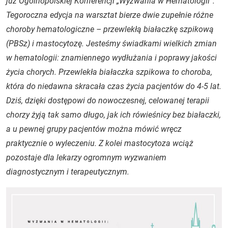
już Ogólnopolskiej Konferencji „Wyzwania w Hematologii”.
Tegoroczna edycja na warsztat bierze dwie zupełnie różne
choroby hematologiczne – przewlekłą białaczkę szpikową
(PBSz) i mastocytozę. Jesteśmy świadkami wielkich zmian
w hematologii: znamiennego wydłużania i poprawy jakości
życia chorych. Przewlekła białaczka szpikowa to choroba,
która do niedawna skracała czas życia pacjentów do 4-5 lat.
Dziś, dzięki dostępowi do nowoczesnej, celowanej terapii
chorzy żyją tak samo długo, jak ich rówieśnicy bez białaczki,
a u pewnej grupy pacjentów można mówić wręcz
praktycznie o wyleczeniu. Z kolei mastocytoza wciąż
pozostaje dla lekarzy ogromnym wyzwaniem
diagnostycznym i terapeutycznym.