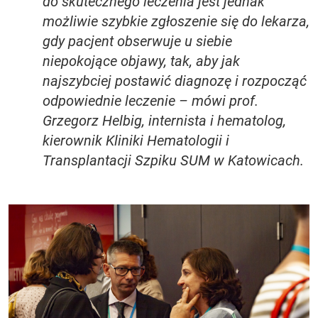
do skutecznego leczenia jest jednak
możliwie szybkie zgłoszenie się do lekarza,
gdy pacjent obserwuje u siebie
niepokojące objawy, tak, aby jak
najszybciej postawić diagnozę i rozpocząć
odpowiednie leczenie – mówi prof.
Grzegorz Helbig, internista i hematolog,
kierownik Kliniki Hematologii i
Transplantacji Szpiku SUM w Katowicach.