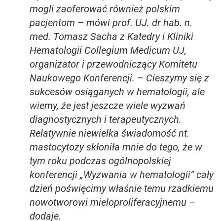
mogli zaoferować również polskim
pacjentom – mówi prof. UJ. dr hab. n.
med. Tomasz Sacha z Katedry i Kliniki
Hematologii Collegium Medicum UJ,
organizator i przewodniczący Komitetu
Naukowego Konferencji. – Cieszymy się z
sukcesów osiąganych w hematologii, ale
wiemy, że jest jeszcze wiele wyzwań
diagnostycznych i terapeutycznych.
Relatywnie niewielka świadomość nt.
mastocytozy skłoniła mnie do tego, że w
tym roku podczas ogólnopolskiej
konferencji „Wyzwania w hematologii” cały
dzień poświęcimy właśnie temu rzadkiemu
nowotworowi mieloproliferacyjnemu –
dodaje.