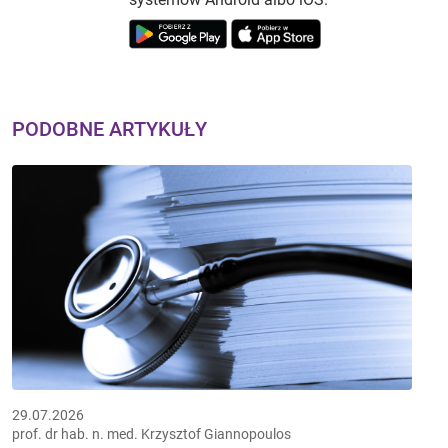
PODOBNE ARTYKUŁY
29.07.2026
prof. dr hab. n. med. Krzysztof Giannopoulos