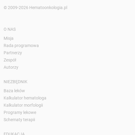
© 2009-2026 Hematoonkologia.pl
O NAS
Misja
Rada programowa
Partnerzy
Zespół
Autorzy
NIEZBĘDNIK
Baza leków
Kalkulator hematologa
Kalkulator morfologii
Programy lekowe
Schematy terapii
EDUKACJA