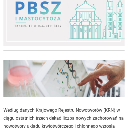
Według danych Krajowego Rejestru Nowotworów (KRN) w
ciągu ostatnich trzech dekad liczba nowych zachorowań na
nowotwory układu krwiotwórczego i chłonnego wzrosła