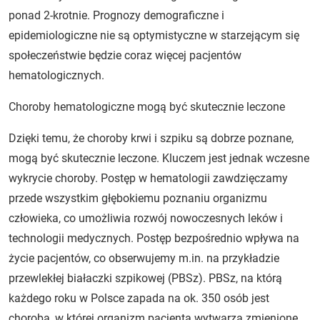
ponad 2-krotnie. Prognozy demograficzne i
epidemiologiczne nie są optymistyczne w starzejącym się
społeczeństwie będzie coraz więcej pacjentów
hematologicznych.
Choroby hematologiczne mogą być skutecznie leczone
Dzięki temu, że choroby krwi i szpiku są dobrze poznane,
mogą być skutecznie leczone. Kluczem jest jednak wczesne
wykrycie choroby. Postęp w hematologii zawdzięczamy
przede wszystkim głębokiemu poznaniu organizmu
człowieka, co umożliwia rozwój nowoczesnych leków i
technologii medycznych. Postęp bezpośrednio wpływa na
życie pacjentów, co obserwujemy m.in. na przykładzie
przewlekłej białaczki szpikowej (PBSz). PBSz, na którą
każdego roku w Polsce zapada na ok. 350 osób jest
chorobą, w której organizm pacjenta wytwarza zmienione