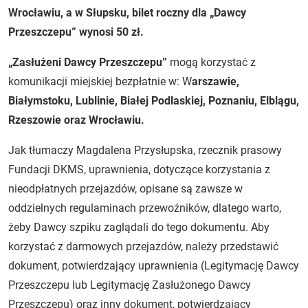
Wrocławiu, a w Słupsku, bilet roczny dla „Dawcy
Przeszczepu” wynosi 50 zł.
„Zasłużeni Dawcy Przeszczepu”
mogą korzystać z
komunikacji miejskiej bezpłatnie w: W
arszawie,
Białymstoku, Lublinie, Białej Podlaskiej, Poznaniu, Elblągu,
Rzeszowie oraz Wrocławiu.
Jak tłumaczy Magdalena Przysłupska, rzecznik prasowy
Fundacji DKMS, uprawnienia, dotyczące korzystania z
nieodpłatnych przejazdów, opisane są zawsze w
oddzielnych regulaminach przewoźników, dlatego warto,
żeby Dawcy szpiku zaglądali do tego dokumentu. Aby
korzystać z darmowych przejazdów, należy przedstawić
dokument, potwierdzający uprawnienia (Legitymację Dawcy
Przeszczepu lub Legitymację Zasłużonego Dawcy
Przeszczepu) oraz inny dokument, potwierdzający