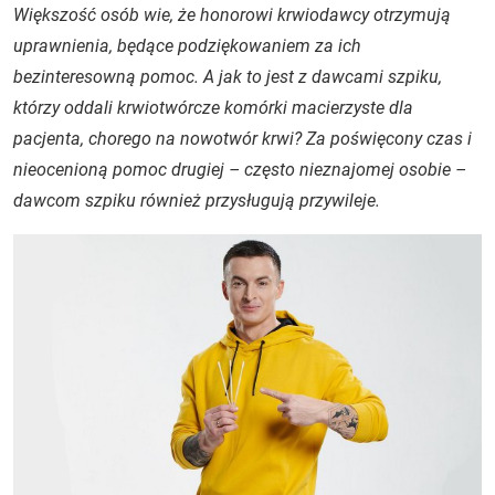
Większość osób wie, że honorowi krwiodawcy otrzymują
uprawnienia, będące podziękowaniem za ich
bezinteresowną pomoc. A jak to jest z dawcami szpiku,
którzy oddali krwiotwórcze komórki macierzyste dla
pacjenta, chorego na nowotwór krwi? Za poświęcony czas i
nieocenioną pomoc drugiej – często nieznajomej osobie –
dawcom szpiku również przysługują przywileje.