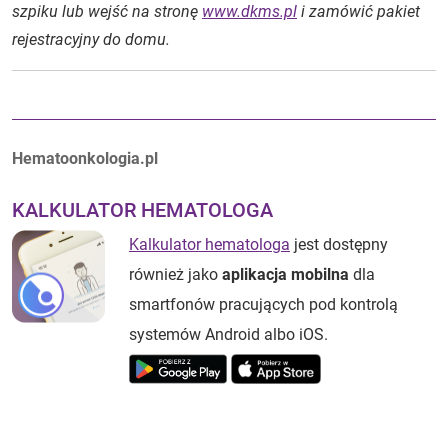
szpiku lub wejść na stronę
www.dkms.pl
i zamówić pakiet
rejestracyjny do domu.
Autorzy:
Hematoonkologia.pl
KALKULATOR HEMATOLOGA
Kalkulator hematologa
jest dostępny
również jako
aplikacja mobilna
dla
smartfonów pracujących pod kontrolą
systemów Android albo iOS.