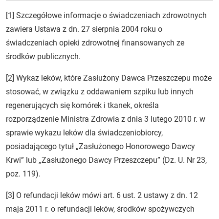
[1] Szczegółowe informacje o świadczeniach zdrowotnych
zawiera Ustawa z dn. 27 sierpnia 2004 roku o
świadczeniach opieki zdrowotnej finansowanych ze
środków publicznych.
[2] Wykaz leków, które Zasłużony Dawca Przeszczepu może
stosować, w związku z oddawaniem szpiku lub innych
regenerujących się komórek i tkanek, określa
rozporządzenie Ministra Zdrowia z dnia 3 lutego 2010 r. w
sprawie wykazu leków dla świadczeniobiorcy,
posiadającego tytuł „Zasłużonego Honorowego Dawcy
Krwi” lub „Zasłużonego Dawcy Przeszczepu” (Dz. U. Nr 23,
poz. 119).
[3] O refundacji leków mówi art. 6 ust. 2 ustawy z dn. 12
maja 2011 r. o refundacji leków, środków spożywczych