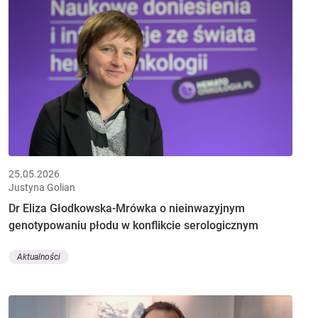
25.05.2026
Justyna Golian
Dr Eliza Głodkowska-Mrówka o nieinwazyjnym
genotypowaniu płodu w konflikcie serologicznym
Aktualności