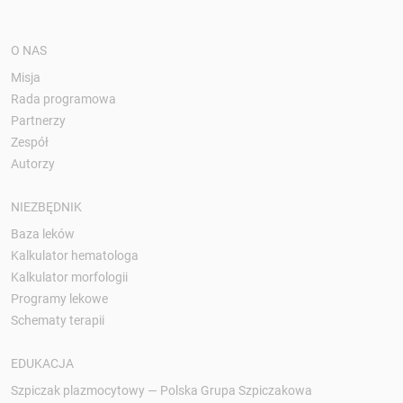
O NAS
Misja
Rada programowa
Partnerzy
Zespół
Autorzy
NIEZBĘDNIK
Baza leków
Kalkulator hematologa
Kalkulator morfologii
Programy lekowe
Schematy terapii
EDUKACJA
Szpiczak plazmocytowy — Polska Grupa Szpiczakowa