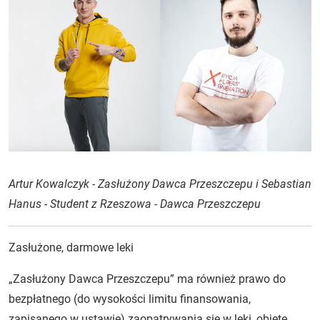
Artur Kowalczyk - Zasłużony Dawca Przeszczepu i Sebastian
Hanus - Student z Rzeszowa - Dawca Przeszczepu
Zasłużone, darmowe leki
„Zasłużony Dawca Przeszczepu” ma również prawo do
bezpłatnego (do wysokości limitu finansowania,
zapisanego w ustawie) zaopatrywania się w leki, objęte