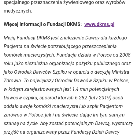
specjalnego przeznaczenia żywieniowego oraz wyrobów
medycznych.
Więcej informacji o Fundacji DKMS:
www.dkms.pl
Misją Fundacji DKMS jest znalezienie Dawcy dla każdego
Pacjenta na świecie potrzebującego przeszczepienia
komórek macierzystych. Fundacja działa w Polsce od 2008
roku jako niezależna organizacja pożytku publicznego oraz
jako Ośrodek Dawców Szpiku w oparciu o decyzję Ministra
Zdrowia. To największy Ośrodek Dawców Szpiku w Polsce,
w którym zarejestrowanych jest 1,4 mln potencjalnych
Dawców szpiku, spośród których 6 282 (luty 2019) osób
oddało swoje komórki macierzyste lub szpik Pacjentom
zarówno w Polsce, jak i na świecie, dając im tym samym
szansę na życie. Aby zostać potencjalnym Dawcą, wystarczy
przyjść na organizowany przez Fundację Dzień Dawcy