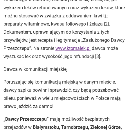
wykazem leków refundowanych oraz wykazem leków, które
można stosować w związku z oddawaniem krwi tj.:
preparaty witaminowe, kwasu foliowego i żelaza [2].
Dokumentem, uprawniającym do korzystania z tych
przywilejów, jest recepta i legitymacja „Zasłużonego Dawcy
Przeszczepu”. Na stronie
www.ktomalek.pl
dawca może
wyszukać lek oraz wysokość jego refundacji [3].
Dawca w komunikacji miejskiej
Poruszając się komunikacją miejską w danym mieście,
dawcy szpiku powinni sprawdzić, czy będą potrzebować
biletu, ponieważ w wielu miejscowościach w Polsce mają
prawo jeździć za darmo!
„Dawcy Przeszczepu”
mają możliwość bezpłatnych
przejazdów w
Białymstoku, Tarnobrzegu, Zielonej Górze,