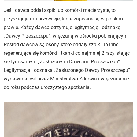
Jeśli dawca oddał szpik lub komórki macierzyste, to
przysługują mu przywileje, które zapisane są w polskim
prawie. Każdy dawca otrzymuje legitymację i odznakę
„Dawcy Przeszczepu”, wręczaną w ośrodku pobierającym.
Pośród dawców są osoby, które oddały szpik lub inne
regenerujące się komórki i tkanki co najmniej 2 razy, stając
się tym samym „Zasłużonymi Dawcami Przeszczepu”.
Legitymacja i odznaka „Zasłużonego Dawcy Przeszczepu”
wydawana jest przez Ministerstwo Zdrowia i wręczana raz
do roku podczas uroczystego spotkania.