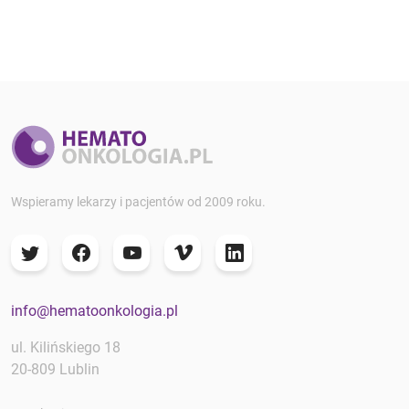
Wspieramy lekarzy i pacjentów od 2009 roku.
info@hematoonkologia.pl
ul. Kilińskiego 18
20-809 Lublin