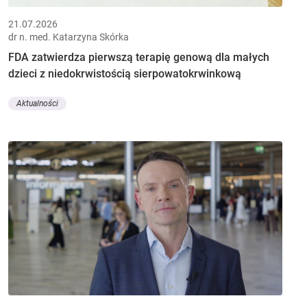
21.07.2026
dr n. med. Katarzyna Skórka
FDA zatwierdza pierwszą terapię genową dla małych
dzieci z niedokrwistością sierpowatokrwinkową
Aktualności