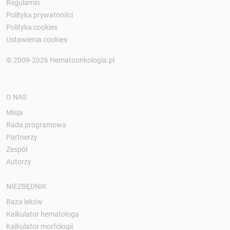
Regulamin
Polityka prywatności
Polityka cookies
Ustawienia cookies
© 2009-2026 Hematoonkologia.pl
O NAS
Misja
Rada programowa
Partnerzy
Zespół
Autorzy
NIEZBĘDNIK
Baza leków
Kalkulator hematologa
Kalkulator morfologii