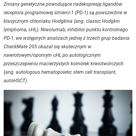
Zmiany genetyczne powodujące nadekspresję ligandów
receptora programowej śmierci-1 (PD-1) są powszechne w
klasycznym chłoniaku Hodgkina (ang. classic Hodgkin
lymphoma, cHL). Niwolumab, inhibitor punktu kontrolnego
PD-1, we wstępnych analizach jednej z trzech grup badania
CheckMate 205 okazał się skutecznym w
nawrotowym/opornym cHL po autologicznym
przeszczepieniu macierzystych komórek krwiotwórczych
(ang. autologous hematopoietic stem cell transplant,
autoHSCT).