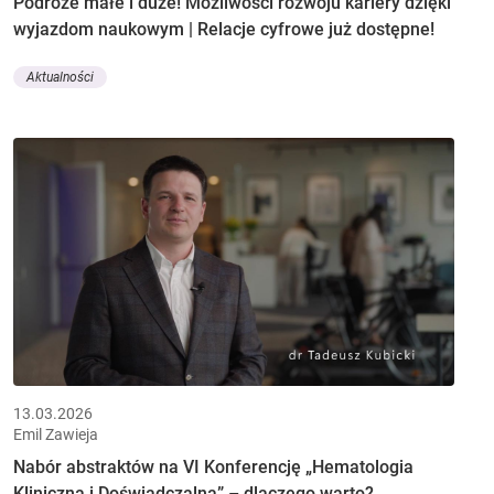
Podróże małe i duże! Możliwości rozwoju kariery dzięki
wyjazdom naukowym | Relacje cyfrowe już dostępne!
Aktualności
13.03.2026
Emil Zawieja
Nabór abstraktów na VI Konferencję „Hematologia
Kliniczna i Doświadczalna” – dlaczego warto?