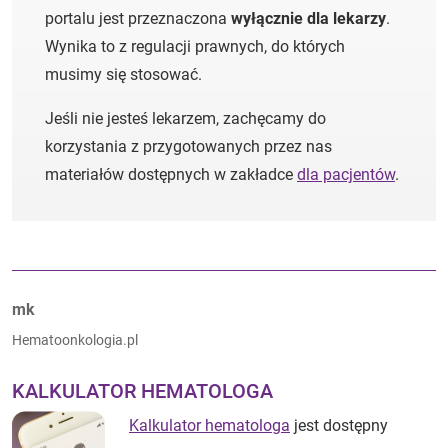
portalu jest przeznaczona
wyłącznie dla lekarzy
.
Wynika to z regulacji prawnych, do których
musimy się stosować.
Jeśli nie jesteś lekarzem, zachęcamy do
korzystania z przygotowanych przez nas
materiałów dostępnych w zakładce
dla pacjentów
.
Autorzy:
mk
Hematoonkologia.pl
KALKULATOR HEMATOLOGA
Kalkulator hematologa
jest dostępny