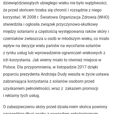
dziewięćdziesiątych ubiegłego wieku nie było wątpliwości,
że przed słońcem trzeba się chronić i rozsądnie z niego
korzystać. W 2008 r. Światowa Organizacja Zdrowia (WHO)
stwierdziła i ogłosiła związek przyczynowo-skutkowy
między solariami a częstością występowania raków skóry i
czerniaków zwłaszcza u osób w młodszym wieku, co miało
wpływ na decyzje wielu państw na wycofanie solariów
z rynku usług lub wprowadzenie ograniczeń wiekowych z
ich korzystania. Jak wiemy miało to również miejsce w
Polsce. Dla przypomnienia, w listopadzie 2017 dzięki
poparciu prezydenta Andrzeja Dudy weszła w życie ustawa
zabraniająca korzystania z solariów osobom przed
uzyskaniem pełnoletności, wraz z zakazem promocji
i reklamy tych usług.
O zabezpieczeniu skóry przed działa-niem słońca powinny
szczególnie dbać osoby z wywiadem onkologicznym.