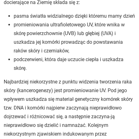
docierające na Ziemię składa się z:
pasma światła widzialnego dzięki któremu mamy dzień
promieniowania ultrafioletowego UV, które wnika w
skórę powierzchownie (UVB) lub głębiej (UVA) i
uszkadza jej komórki prowadząc do powstawania
raków skóry i czerniaków,
podczerwieni, która daje uczucie ciepła i uszkadza
skórę.
Najbardziej niekorzystne z punktu widzenia tworzenia raka
skóry (kancerogenezy) jest promieniowanie UV. Pod jego
wpływem uszkadza się materiał genetyczny komórek skóry
tzw. DNA i komórki najpierw zaczynają nieprawidłowo
dojrzewać i różnicować się, a następnie zaczyna-ją
nieprawidłowo się dzielić i namnażać. Kolejnym
niekorzystnym zjawiskiem indukowanym przez