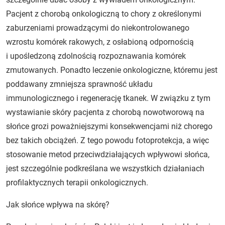
Pacjent z chorobą onkologiczną to chory z określonymi
zaburzeniami prowadzącymi do niekontrolowanego
wzrostu komórek rakowych, z osłabioną odpornością
i upośledzoną zdolnością rozpoznawania komórek
zmutowanych. Ponadto leczenie onkologiczne, któremu jest
poddawany zmniejsza sprawność układu
immunologicznego i regenerację tkanek. W związku z tym
wystawianie skóry pacjenta z chorobą nowotworową na
słońce grozi poważniejszymi konsekwencjami niż chorego
bez takich obciążeń. Z tego powodu fotoprotekcja, a więc
stosowanie metod przeciwdziałających wpływowi słońca,
jest szczególnie podkreślana we wszystkich działaniach
profilaktycznych terapii onkologicznych.
Jak słońce wpływa na skórę?