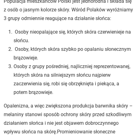
Populacja mieszkańców Polski jest jednorodna i składa się
z osób o jasnym kolorze skóry. Wśród Polaków wyróżniamy
3 grupy odmiennie reagujące na działanie słońca:
Osoby nieopalające się, których skóra czerwienieje na
słońcu.
Osoby, których skóra szybko po opalaniu słonecznym
brązowieje.
Osoby z grupy pośredniej, najliczniej reprezentowanej,
których skóra na silniejszym słońcu najpierw
zaczerwienia się, robi się obrzęknięta i piekąca, a
potem brązowieje.
Opalenizna, a więc zwiększona produkcja barwnika skóry –
melaniny stanowi sposób ochrony skóry przed szkodliwym
działaniem słońca i nie jest objawem dobroczynnego
wpływu słońca na skórę.Promieniowanie słoneczne