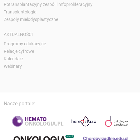
Potransplantacyjny zespół limfoproliferacyjny
Transplantologia
Zespoły mielodysplastyczne
AKTUALNOŚCI
Programy edukacyjne
Relacje cyfrowe
Kalendarz
Webinary
Nasze portale: