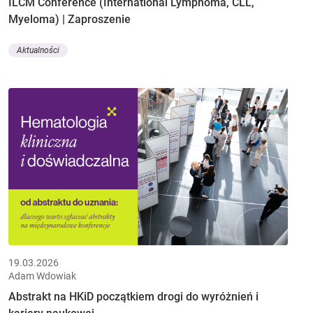
ILCM Conference (International Lymphoma, CLL,
Myeloma) | Zaproszenie
Aktualności
19.03.2026
Adam Wdowiak
Abstrakt na HKiD początkiem drogi do wyróżnień i