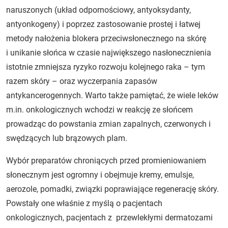
naruszonych (układ odpornościowy, antyoksydanty,
antyonkogeny) i poprzez zastosowanie prostej i łatwej
metody nałożenia blokera przeciwsłonecznego na skórę
i unikanie słońca w czasie największego nasłonecznienia
istotnie zmniejsza ryzyko rozwoju kolejnego raka – tym
razem skóry – oraz wyczerpania zapasów
antykancerogennych. Warto także pamiętać, że wiele leków
m.in. onkologicznych wchodzi w reakcję ze słońcem
prowadząc do powstania zmian zapalnych, czerwonych i
swędzących lub brązowych plam.
Wybór preparatów chroniących przed promieniowaniem
słonecznym jest ogromny i obejmuje kremy, emulsje,
aerozole, pomadki, związki poprawiające regenerację skóry.
Powstały one właśnie z myślą o pacjentach
onkologicznych, pacjentach z przewlekłymi dermatozami