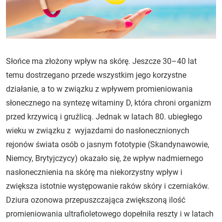
Słońce ma złożony wpływ na skórę. Jeszcze 30–40 lat
temu dostrzegano przede wszystkim jego korzystne
działanie, a to w związku z wpływem promieniowania
słonecznego na syntezę witaminy D, która chroni organizm
przed krzywicą i gruźlicą. Jednak w latach 80. ubiegłego
wieku w związku z wyjazdami do nasłonecznionych
rejonów świata osób o jasnym fototypie (Skandynawowie,
Niemcy, Brytyjczycy) okazało się, że wpływ nadmiernego
nasłonecznienia na skórę ma niekorzystny wpływ i
zwiększa istotnie występowanie raków skóry i czerniaków.
Dziura ozonowa przepuszczająca zwiększoną ilość
promieniowania ultrafioletowego dopełniła reszty i w latach