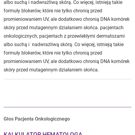
albo suchą i nadwrażliwą skórą. Co więcej, istnieją takie
formuły blokerów, które nie tylko chronią przed
promieniowaniem UV, ale dodatkowo chronią DNA komórek
skóry przed mutagennym działaniem słońca. pacjentach
onkologicznych, pacjentach z przewlekłymi dermatozami
albo suchą i nadwrażliwą skórą. Co więcej, istnieją takie
formuły blokerów, które nie tylko chronią przed
promieniowaniem UV, ale dodatkowo chronią DNA komórek
skóry przed mutagennym działaniem słońca.
Autorzy:
Głos Pacjenta Onkologicznego
KALKULATOR HEMATOLOGA