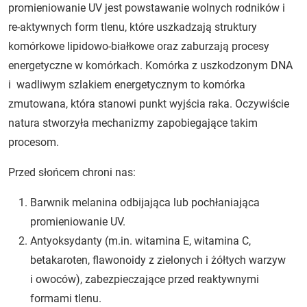
promieniowanie UV jest powstawanie wolnych rodników i
re-aktywnych form tlenu, które uszkadzają struktury
komórkowe lipidowo-białkowe oraz zaburzają procesy
energetyczne w komórkach. Komórka z uszkodzonym DNA
i wadliwym szlakiem energetycznym to komórka
zmutowana, która stanowi punkt wyjścia raka. Oczywiście
natura stworzyła mechanizmy zapobiegające takim
procesom.
Przed słońcem chroni nas:
Barwnik melanina odbijająca lub pochłaniająca
promieniowanie UV.
Antyoksydanty (m.in. witamina E, witamina C,
betakaroten, flawonoidy z zielonych i żółtych warzyw
i owoców), zabezpieczające przed reaktywnymi
formami tlenu.