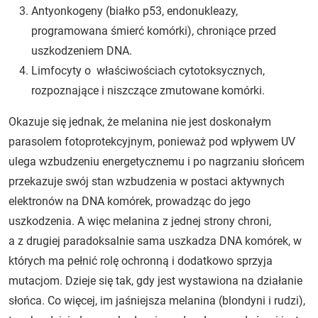
Antyonkogeny (białko p53, endonukleazy,
programowana śmierć komórki), chroniące przed
uszkodzeniem DNA.
Limfocyty o właściwościach cytotoksycznych,
rozpoznające i niszczące zmutowane komórki.
Okazuje się jednak, że melanina nie jest doskonałym
parasolem fotoprotekcyjnym, ponieważ pod wpływem UV
ulega wzbudzeniu energetycznemu i po nagrzaniu słońcem
przekazuje swój stan wzbudzenia w postaci aktywnych
elektronów na DNA komórek, prowadząc do jego
uszkodzenia. A więc melanina z jednej strony chroni,
a z drugiej paradoksalnie sama uszkadza DNA komórek, w
których ma pełnić rolę ochronną i dodatkowo sprzyja
mutacjom. Dzieje się tak, gdy jest wystawiona na działanie
słońca. Co więcej, im jaśniejsza melanina (blondyni i rudzi),