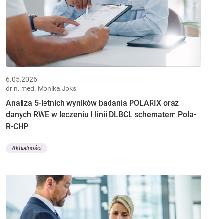
6.05.2026
dr n. med. Monika Joks
Analiza 5-letnich wyników badania POLARIX oraz
danych RWE w leczeniu I linii DLBCL schematem Pola-
R-CHP
Aktualności