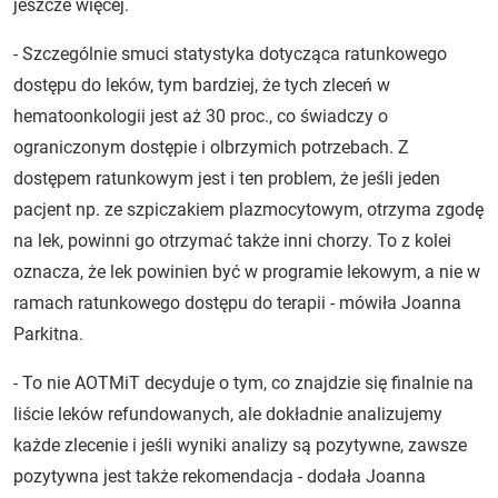
jeszcze więcej.
- Szczególnie smuci statystyka dotycząca ratunkowego
dostępu do leków, tym bardziej, że tych zleceń w
hematoonkologii jest aż 30 proc., co świadczy o
ograniczonym dostępie i olbrzymich potrzebach. Z
dostępem ratunkowym jest i ten problem, że jeśli jeden
pacjent np. ze szpiczakiem plazmocytowym, otrzyma zgodę
na lek, powinni go otrzymać także inni chorzy. To z kolei
oznacza, że lek powinien być w programie lekowym, a nie w
ramach ratunkowego dostępu do terapii - mówiła Joanna
Parkitna.
- To nie AOTMiT decyduje o tym, co znajdzie się finalnie na
liście leków refundowanych, ale dokładnie analizujemy
każde zlecenie i jeśli wyniki analizy są pozytywne, zawsze
pozytywna jest także rekomendacja - dodała Joanna