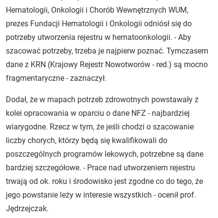
Hematologii, Onkologii i Chorób Wewnętrznych WUM,
prezes Fundacji Hematologii i Onkologii odniósł się do
potrzeby utworzenia rejestru w hematoonkologii. - Aby
szacować potrzeby, trzeba je najpierw poznać. Tymczasem
dane z KRN (Krajowy Rejestr Nowotworów - red.) są mocno
fragmentaryczne - zaznaczył.
Dodał, że w mapach potrzeb zdrowotnych powstawały z
kolei opracowania w oparciu o dane NFZ - najbardziej
wiarygodne. Rzecz w tym, że jeśli chodzi o szacowanie
liczby chorych, którzy będą się kwalifikowali do
poszczególnych programów lekowych, potrzebne są dane
bardziej szczegółowe. - Prace nad utworzeniem rejestru
trwają od ok. roku i środowisko jest zgodne co do tego, że
jego powstanie leży w interesie wszystkich - ocenił prof.
Jędrzejczak.