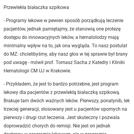
Przewlekła białaczka szpikowa
- Programy lekowe w pewien sposób porządkują leczenie
pacjentów, jednak pamiętajmy, że stanowią one protezę
dostępu do innowacyjnych leków, a hematolodzy mają
minimalny wpływ na to, jak ona wygląda. To nasz postulat
do MZ: chcielibyśmy, aby nasz głos w tej sprawie był brany
pod uwagę - mówił prof. Tomasz Sacha z Katedry i Kliniki
Hematologii CM UJ w Krakowie.
- Przykładem, że jest to bardzo potrzebne, jest program
lekowy dla pacjentów z przewlekłą białaczką szpikową.
Brakuje tam dwóch ważnych leków. Pierwszy, ponatynib, lek
trzeciej generacji, stosowany jest u pacjentów opornych na
pierwszy i drugi rzut leczenia. Jest skuteczny i pozwala
doprowadzić chorych do remisji. Nie jest on jednak