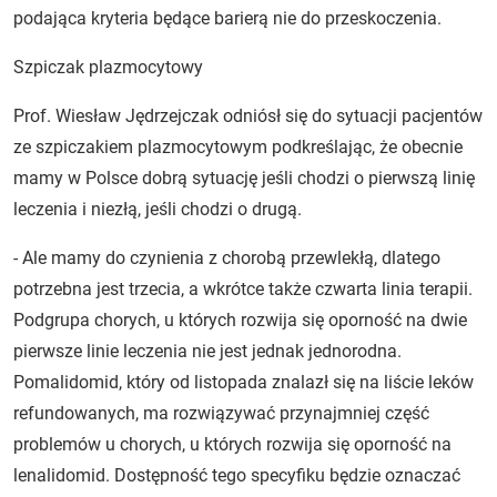
podająca kryteria będące barierą nie do przeskoczenia.
Szpiczak plazmocytowy
Prof. Wiesław Jędrzejczak odniósł się do sytuacji pacjentów
ze szpiczakiem plazmocytowym podkreślając, że obecnie
mamy w Polsce dobrą sytuację jeśli chodzi o pierwszą linię
leczenia i niezłą, jeśli chodzi o drugą.
- Ale mamy do czynienia z chorobą przewlekłą, dlatego
potrzebna jest trzecia, a wkrótce także czwarta linia terapii.
Podgrupa chorych, u których rozwija się oporność na dwie
pierwsze linie leczenia nie jest jednak jednorodna.
Pomalidomid, który od listopada znalazł się na liście leków
refundowanych, ma rozwiązywać przynajmniej część
problemów u chorych, u których rozwija się oporność na
lenalidomid. Dostępność tego specyfiku będzie oznaczać