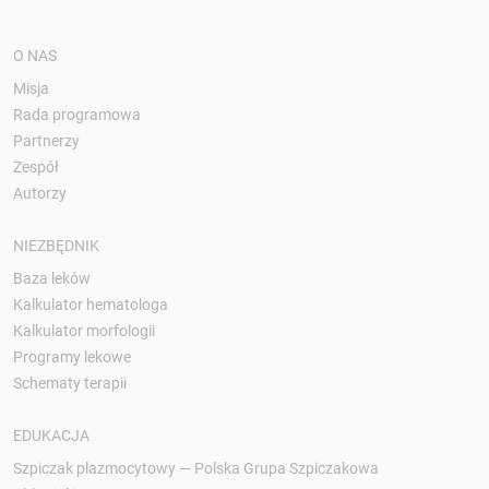
O NAS
Misja
Rada programowa
Partnerzy
Zespół
Autorzy
NIEZBĘDNIK
Baza leków
Kalkulator hematologa
Kalkulator morfologii
Programy lekowe
Schematy terapii
EDUKACJA
Szpiczak plazmocytowy — Polska Grupa Szpiczakowa