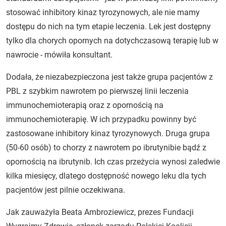
stosować inhibitory kinaz tyrozynowych, ale nie mamy
dostępu do nich na tym etapie leczenia. Lek jest dostępny
tylko dla chorych opornych na dotychczasową terapię lub w
nawrocie - mówiła konsultant.
Dodała, że niezabezpieczona jest także grupa pacjentów z
PBL z szybkim nawrotem po pierwszej linii leczenia
immunochemioterapią oraz z opornością na
immunochemioterapię. W ich przypadku powinny być
zastosowane inhibitory kinaz tyrozynowych. Druga grupa
(50-60 osób) to chorzy z nawrotem po ibrutynibie bądź z
opornością na ibrutynib. Ich czas przeżycia wynosi zaledwie
kilka miesięcy, dlatego dostępność nowego leku dla tych
pacjentów jest pilnie oczekiwana.
Jak zauważyła Beata Ambroziewicz, prezes Fundacji