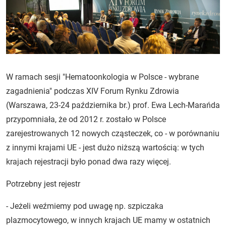
W ramach sesji "Hematoonkologia w Polsce - wybrane
zagadnienia" podczas XIV Forum Rynku Zdrowia
(Warszawa, 23-24 października br.) prof. Ewa Lech-Marańda
przypomniała, że od 2012 r. zostało w Polsce
zarejestrowanych 12 nowych cząsteczek, co - w porównaniu
z innymi krajami UE - jest dużo niższą wartością: w tych
krajach rejestracji było ponad dwa razy więcej.
Potrzebny jest rejestr
- Jeżeli weźmiemy pod uwagę np. szpiczaka
plazmocytowego, w innych krajach UE mamy w ostatnich