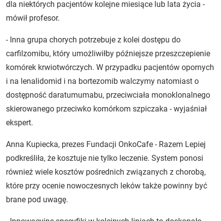
dla niektórych pacjentów kolejne miesiące lub lata życia -
mówił profesor.
- Inna grupa chorych potrzebuje z kolei dostępu do
carfilzomibu, który umożliwiłby późniejsze przeszczepienie
komórek krwiotwórczych. W przypadku pacjentów opornych
i na lenalidomid i na bortezomib walczymy natomiast o
dostępność daratumumabu, przeciwciała monoklonalnego
skierowanego przeciwko komórkom szpiczaka - wyjaśniał
ekspert.
Anna Kupiecka, prezes Fundacji OnkoCafe - Razem Lepiej
podkreśliła, że kosztuje nie tylko leczenie. System ponosi
również wiele kosztów pośrednich związanych z chorobą,
które przy ocenie nowoczesnych leków także powinny być
brane pod uwagę.