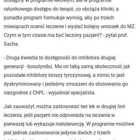
dostępny w programie lekowym, ale w programie
ratunkowego dostępu do terapii, co obciąża kliniki, a
ponadto program formułuje wymóg, aby po trzech
miesiącach ocenić leczenie i wysłać kolejny wniosek do MZ.
Czym w tym czasie ma być leczony pacjent? - pytał prof.
Sacha.
- Druga kwestia to dostępność do inhibitora drugiej
generacji - bosutynibu. Ma on taką samą skuteczność jak
pozostałe inhibitory kinazy tyrozynowej, a mimo to jest
dyskryminowany i jesteśmy zmuszeni do stosowania go
niezgodnie z ChPL - wyjaśniał specjalista.
Jak zauważył, można zastosować ten lek w drugiej linii
leczenia, jeśli pacjent nie odpowiada na leczenie w
pierwszej lub wykazuje nietolerancję. W programie możliwe
jest jednak zastosowanie jedynie dwóch z trzech