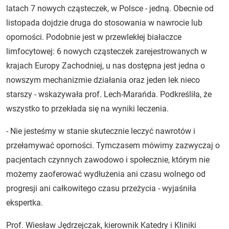
latach 7 nowych cząsteczek, w Polsce - jedną. Obecnie od
listopada dojdzie druga do stosowania w nawrocie lub
oporności. Podobnie jest w przewlekłej białaczce
limfocytowej: 6 nowych cząsteczek zarejestrowanych w
krajach Europy Zachodniej, u nas dostępna jest jedna o
nowszym mechanizmie działania oraz jeden lek nieco
starszy - wskazywała prof. Lech-Marańda. Podkreśliła, że
wszystko to przekłada się na wyniki leczenia.
- Nie jesteśmy w stanie skutecznie leczyć nawrotów i
przełamywać oporności. Tymczasem mówimy zazwyczaj o
pacjentach czynnych zawodowo i społecznie, którym nie
możemy zaoferować wydłużenia ani czasu wolnego od
progresji ani całkowitego czasu przeżycia - wyjaśniła
ekspertka.
Prof. Wiesław Jędrzejczak, kierownik Katedry i Kliniki