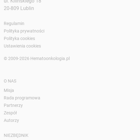
ul. Kilińskiego 18
20-809 Lublin
Regulamin
Polityka prywatności
Polityka cookies
Ustawienia cookies
© 2009-2026 Hematoonkologia.pl
O NAS
Misja
Rada programowa
Partnerzy
Zespół
Autorzy
NIEZBĘDNIK