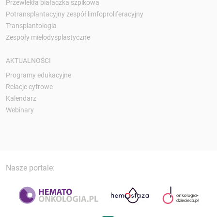
Przewlekła białaczka szpikowa
Potransplantacyjny zespół limfoproliferacyjny
Transplantologia
Zespoły mielodysplastyczne
AKTUALNOŚCI
Programy edukacyjne
Relacje cyfrowe
Kalendarz
Webinary
Nasze portale: