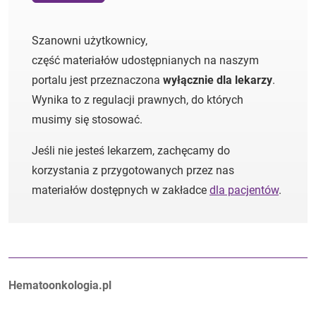
Szanowni użytkownicy,
część materiałów udostępnianych na naszym
portalu jest przeznaczona
wyłącznie dla lekarzy
.
Wynika to z regulacji prawnych, do których
musimy się stosować.
Jeśli nie jesteś lekarzem, zachęcamy do
korzystania z przygotowanych przez nas
materiałów dostępnych w zakładce
dla pacjentów
.
Autorzy:
Hematoonkologia.pl