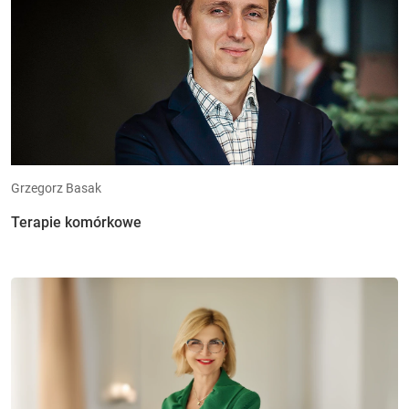
Grzegorz Basak
Terapie komórkowe