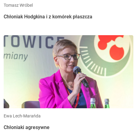
Tomasz Wróbel
Chłoniak Hodgkina i z komórek płaszcza
Ewa Lech-Marańda
Chłoniaki agresywne