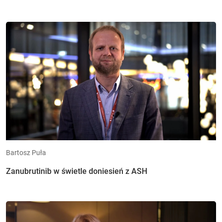
Bartosz Puła
Zanubrutinib w świetle doniesień z ASH