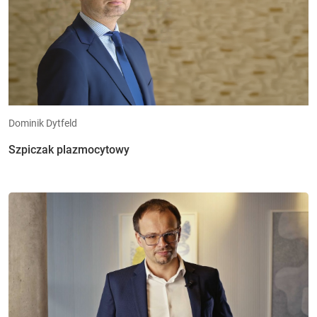
Dominik Dytfeld
Szpiczak plazmocytowy