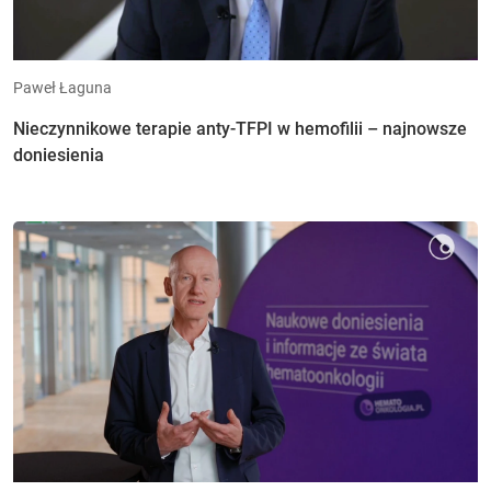
Paweł Łaguna
Nieczynnikowe terapie anty-TFPI w hemofilii – najnowsze
doniesienia