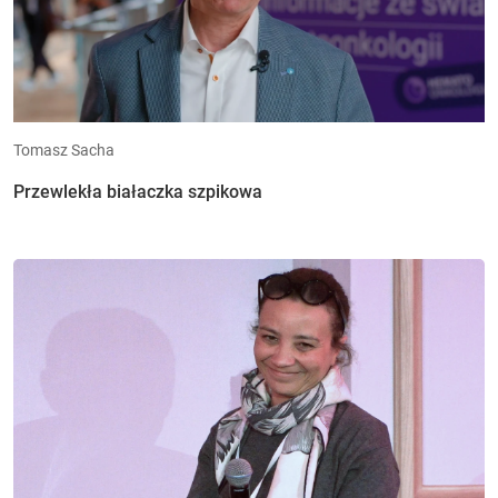
Tomasz Sacha
Przewlekła białaczka szpikowa