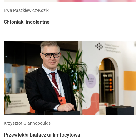
Ewa Paszkiewicz-Kozik
Chłoniaki indolentne
Krzysztof Giannopoulos
Przewlekła białaczka limfocytowa