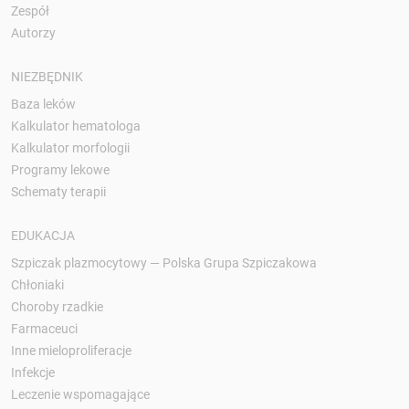
Zespół
Autorzy
NIEZBĘDNIK
Baza leków
Kalkulator hematologa
Kalkulator morfologii
Programy lekowe
Schematy terapii
EDUKACJA
Szpiczak plazmocytowy — Polska Grupa Szpiczakowa
Chłoniaki
Choroby rzadkie
Farmaceuci
Inne mieloproliferacje
Infekcje
Leczenie wspomagające