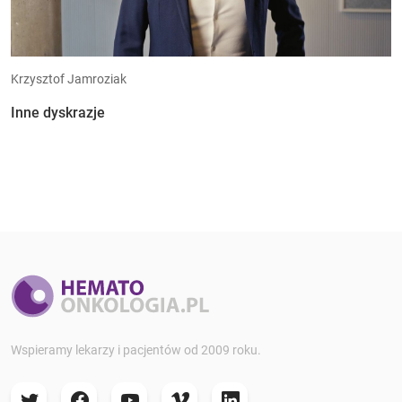
Krzysztof Jamroziak
Inne dyskrazje
Wspieramy lekarzy i pacjentów od 2009 roku.