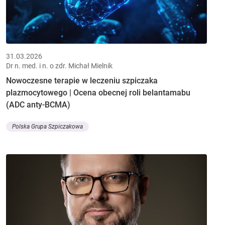
31.03.2026
Dr n. med. i n. o zdr. Michał Mielnik
Nowoczesne terapie w leczeniu szpiczaka
plazmocytowego | Ocena obecnej roli belantamabu
(ADC anty-BCMA)
Polska Grupa Szpiczakowa