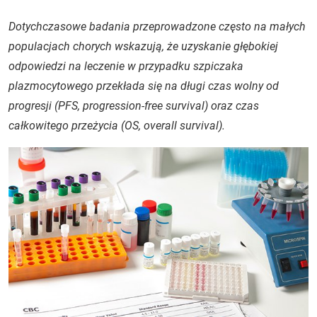
Dotychczasowe badania przeprowadzone często na małych
populacjach chorych wskazują, że uzyskanie głębokiej
odpowiedzi na leczenie w przypadku szpiczaka
plazmocytowego przekłada się na długi czas wolny od
progresji (PFS,
progression-free survival
) oraz czas
całkowitego przeżycia (OS,
overall survival
).