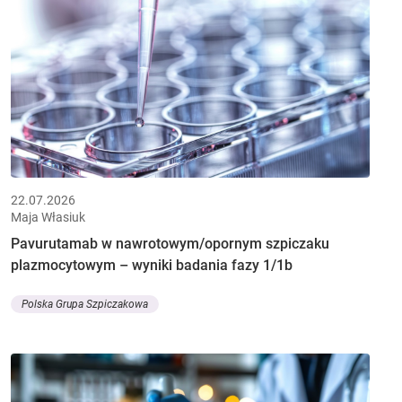
22.07.2026
Maja Własiuk
Pavurutamab w nawrotowym/opornym szpiczaku
plazmocytowym – wyniki badania fazy 1/1b
Polska Grupa Szpiczakowa