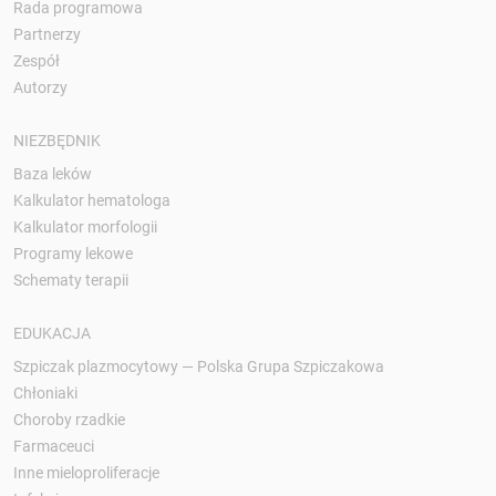
Rada programowa
Partnerzy
Zespół
Autorzy
NIEZBĘDNIK
Baza leków
Kalkulator hematologa
Kalkulator morfologii
Programy lekowe
Schematy terapii
EDUKACJA
Szpiczak plazmocytowy — Polska Grupa Szpiczakowa
Chłoniaki
Choroby rzadkie
Farmaceuci
Inne mieloproliferacje