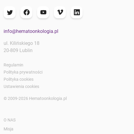
info@hematoonkologia.pl
ul. Kilińskiego 18
20-809 Lublin
Regulamin
Polityka prywatności
Polityka cookies
Ustawienia cookies
© 2009-2026 Hematoonkologia.pl
O NAS
Misja