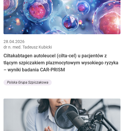
28.04.2026
dr n. med. Tadeusz Kubicki
Ciltakabtagen autoleucel (cilta-cel) u pacjentów z
tlącym szpiczakiem plazmocytowym wysokiego ryzyka
– wyniki badania CAR-PRISM
Polska Grupa Szpiczakowa