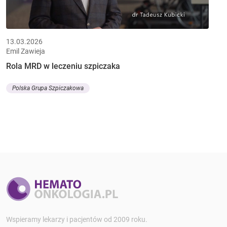
13.03.2026
Emil Zawieja
Rola MRD w leczeniu szpiczaka
Polska Grupa Szpiczakowa
Wspieramy lekarzy i pacjentów od 2009 roku.