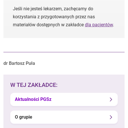
Jeśli nie jesteś lekarzem, zachęcamy do
korzystania z przygotowanych przez nas
materiałów dostępnych w zakładce
dla pacjentów
.
Autorzy:
dr Bartosz Puła
W TEJ ZAKŁADCE:
Aktualności PGSz
O grupie