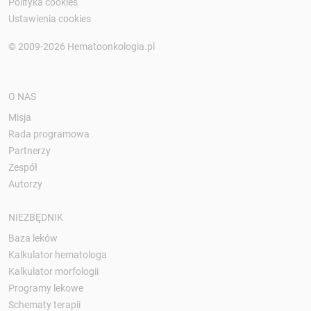
Polityka cookies
Ustawienia cookies
© 2009-2026 Hematoonkologia.pl
O NAS
Misja
Rada programowa
Partnerzy
Zespół
Autorzy
NIEZBĘDNIK
Baza leków
Kalkulator hematologa
Kalkulator morfologii
Programy lekowe
Schematy terapii