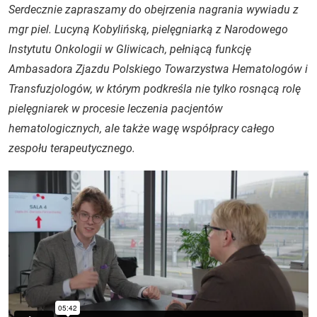
Serdecznie zapraszamy do obejrzenia nagrania wywiadu z
mgr piel. Lucyną Kobylińską, pielęgniarką z Narodowego
Instytutu Onkologii w Gliwicach, pełniącą funkcję
Ambasadora Zjazdu Polskiego Towarzystwa Hematologów i
Transfuzjologów, w którym podkreśla nie tylko rosnącą rolę
pielęgniarek w procesie leczenia pacjentów
hematologicznych, ale także wagę współpracy całego
zespołu terapeutycznego.