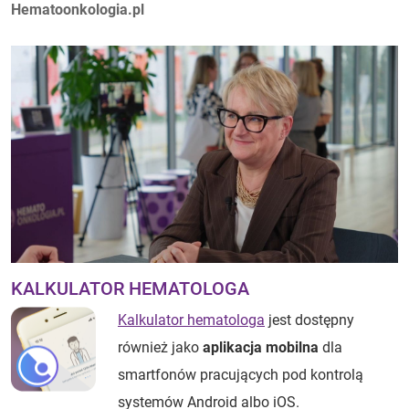
Autorzy:
Hematoonkologia.pl
KALKULATOR HEMATOLOGA
Kalkulator hematologa
jest dostępny
również jako
aplikacja mobilna
dla
smartfonów pracujących pod kontrolą
systemów Android albo iOS.