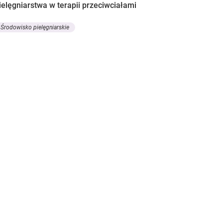
ielęgniarstwa w terapii przeciwciałami
Środowisko pielęgniarskie