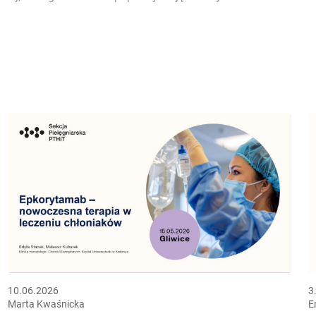
10.06.2026
3
Marta Kwaśnicka
E