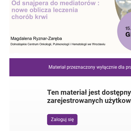
Materiał przeznaczony wyłącznie dla p
Ten materiał jest dostępny
zarejestrowanych użytkow
Zaloguj się