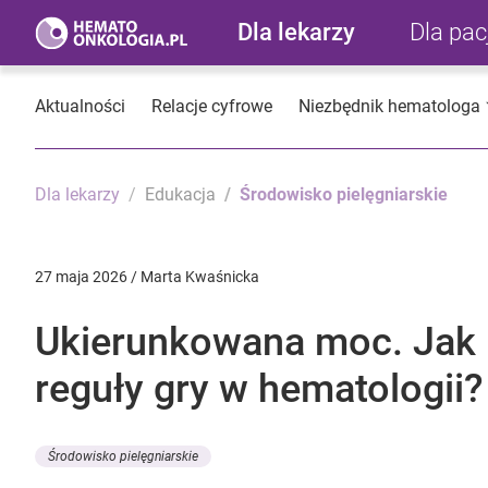
Dla lekarzy
Dla pa
Aktualności
Relacje cyfrowe
Niezbędnik hematologa
Dla lekarzy
Edukacja
Środowisko pielęgniarskie
27 maja 2026 / Marta Kwaśnicka
Ukierunkowana moc. Jak p
reguły gry w hematologii?
Środowisko pielęgniarskie