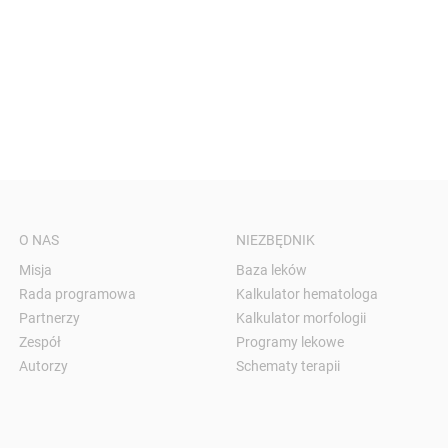
O NAS
NIEZBĘDNIK
Misja
Baza leków
Rada programowa
Kalkulator hematologa
Partnerzy
Kalkulator morfologii
Zespół
Programy lekowe
Autorzy
Schematy terapii