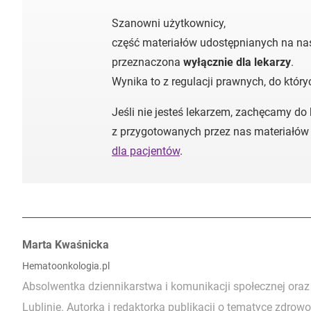
Szanowni użytkownicy,
część materiałów udostępnianych na nas
przeznaczona
wyłącznie dla lekarzy
.
Wynika to z regulacji prawnych, do któr
Jeśli nie jesteś lekarzem, zachęcamy do
z przygotowanych przez nas materiałów
dla pacjentów
.
Autorzy:
Marta Kwaśnicka
Hematoonkologia.pl
Absolwentka dziennikarstwa i komunikacji społecznej o
Lublinie. Autorka i redaktorka publikacji o tematyce zdr