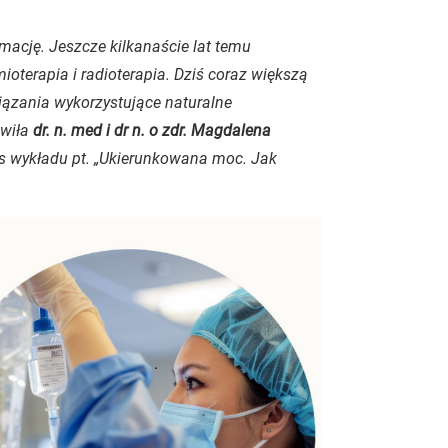
ację. Jeszcze kilkanaście lat temu
oterapia i radioterapia. Dziś coraz większą
iązania wykorzystujące naturalne
wiła
dr. n. med i dr n. o zdr. Magdalena
s wykładu pt. „Ukierunkowana moc. Jak