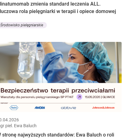
linatumomab zmienia standard leczenia ALL.
luczowa rola pielęgniarki w terapii i opiece domowej
Środowisko pielęgniarskie
0.04.2026
gr piel. Ewa Baluch
 stronę najwyższych standardów: Ewa Baluch o roli