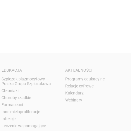
EDUKACJA
AKTUALNOŚCI
Szpiczak plazmocytowy —
Programy edukacyjne
Polska Grupa Szpiczakowa
Relacje cyfrowe
Chłoniaki
Kalendarz
Choroby rzadkie
Webinary
Farmaceuci
Inne mieloproliferacje
Infekcje
Leczenie wspomagające