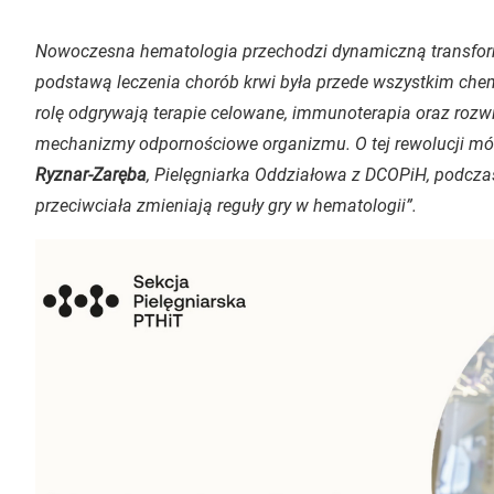
Nowoczesna hematologia przechodzi dynamiczną transform
podstawą leczenia chorób krwi była przede wszystkim chemi
rolę odgrywają terapie celowane, immunoterapia oraz rozw
mechanizmy odpornościowe organizmu. O tej rewolucji mó
Ryznar-Zaręba
, Pielęgniarka Oddziałowa z DCOPiH, podcza
przeciwciała zmieniają reguły gry w hematologii”.