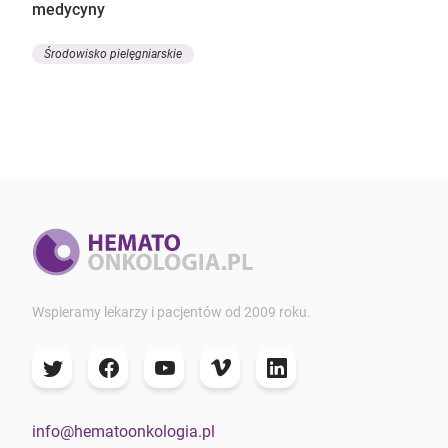
medycyny
Środowisko pielęgniarskie
Wspieramy lekarzy i pacjentów od 2009 roku.
info@hematoonkologia.pl