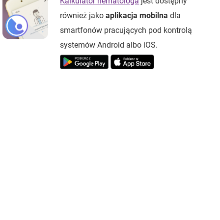
Kalkulator hematologa
jest dostępny
również jako
aplikacja mobilna
dla
smartfonów pracujących pod kontrolą
systemów Android albo iOS.