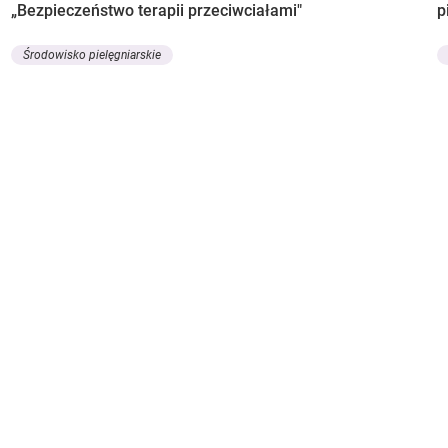
„Bezpieczeństwo terapii przeciwciałami"
p
Środowisko pielęgniarskie