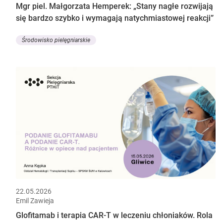
Mgr piel. Małgorzata Hemperek: „Stany nagłe rozwijają
się bardzo szybko i wymagają natychmiastowej reakcji”
Środowisko pielęgniarskie
22.05.2026
Emil Zawieja
Glofitamab i terapia CAR-T w leczeniu chłoniaków. Rola