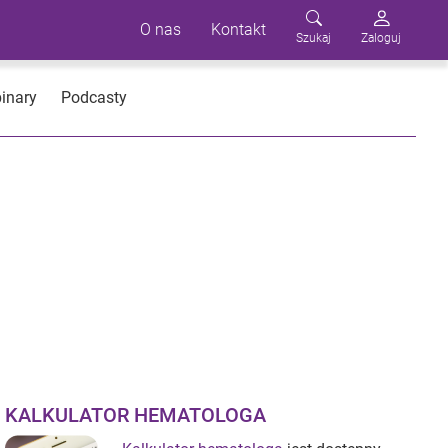
O nas
Kontakt
Szukaj
Zaloguj
inary
Podcasty
KALKULATOR HEMATOLOGA