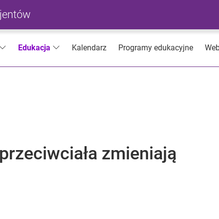
cjentów
Kalendarz
Programy edukacyjne
Web
Edukacja
rzeciwciała zmieniają