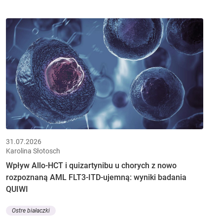
31.07.2026
Karolina Słotosch
Wpływ Allo-HCT i quizartynibu u chorych z nowo
rozpoznaną AML FLT3-ITD-ujemną: wyniki badania
QUIWI
Ostre białaczki