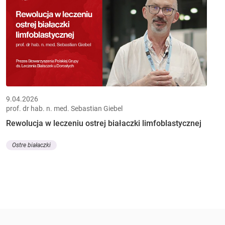
9.04.2026
prof. dr hab. n. med. Sebastian Giebel
Rewolucja w leczeniu ostrej białaczki limfoblastycznej
Ostre białaczki