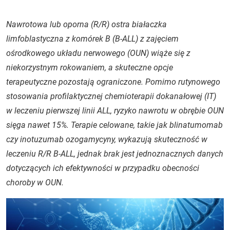
Nawrotowa lub oporna (R/R) ostra białaczka
limfoblastyczna z komórek B (B-ALL) z zajęciem
ośrodkowego układu nerwowego (OUN) wiąże się z
niekorzystnym rokowaniem, a skuteczne opcje
terapeutyczne pozostają ograniczone. Pomimo rutynowego
stosowania profilaktycznej chemioterapii dokanałowej (IT)
w leczeniu pierwszej linii ALL, ryzyko nawrotu w obrębie OUN
sięga nawet 15%. Terapie celowane, takie jak blinatumomab
czy inotuzumab ozogamycyny, wykazują skuteczność w
leczeniu R/R B-ALL, jednak brak jest jednoznacznych danych
dotyczących ich efektywności w przypadku obecności
choroby w OUN.