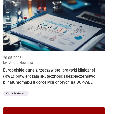
20.05.2026
lek. Aneta Nowicka
Europejskie dane z rzeczywistej praktyki klinicznej
(RWE) potwierdzają skuteczność i bezpieczeństwo
blinatumomabu u dorosłych chorych na BCP-ALL
Ostre białaczki