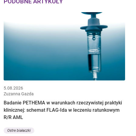
PODOBNE ARTYKUŁY
5.08.2026
Zuzanna Gazda
Badanie PETHEMA w warunkach rzeczywistej praktyki
klinicznej: schemat FLAG-Ida w leczeniu ratunkowym
R/R AML
Ostre białaczki