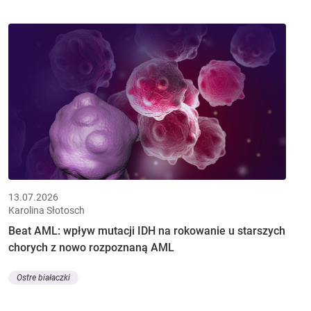
13.07.2026
Karolina Słotosch
Beat AML: wpływ mutacji IDH na rokowanie u starszych
chorych z nowo rozpoznaną AML
Ostre białaczki