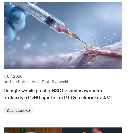
1.07.2026
prof. dr hab. n. med. Piotr Rzepecki
Odległe wyniki po allo-HSCT z zastosowaniem
profilaktyki GvHD opartej na PT-Cy u chorych z AML
Ostre białaczki