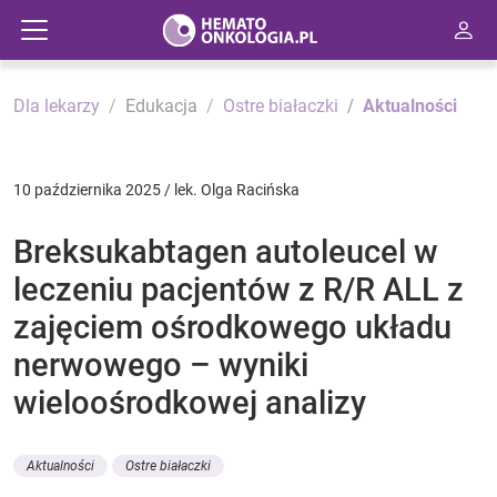
Dla lekarzy
Edukacja
Ostre białaczki
Aktualności
10 października 2025 / lek. Olga Racińska
Breksukabtagen autoleucel w
leczeniu pacjentów z R/R ALL z
zajęciem ośrodkowego układu
nerwowego – wyniki
wieloośrodkowej analizy
Aktualności
Ostre białaczki