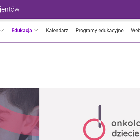
cjentów
Kalendarz
Programy edukacyjne
Web
Edukacja