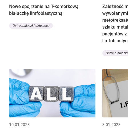
Nowe spojrzenie na T-komórkową
Zależność m
białaczkę limfoblastyczną
wywołanymi 
metotreksat
Ostre białaczki dziecięce
szlaku meta
pacjentów z 
limfoblasty
Ostre białaczki
10.01.2023
3.01.2023