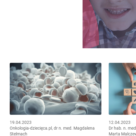
19.04.2023
12.04.2023
Onkologia-dziecięca.pl, dr n. med. Magdalena
Dr hab. n. med
Stelmach
Marta Malcze