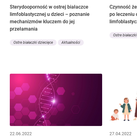
Sterydooporność w ostrej białaczce
Czynność że
limfoblastycznej u dzieci – poznanie
po leczeniu 
mechanizmów kluczem do jej
limfoblasty
przełamania
Ostre białaczki
Ostre białaczki dziecięce
Aktualności
22.06.2022
27.04.2022