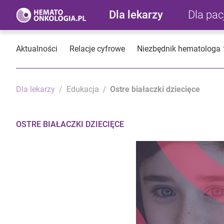
Dla lekarzy
Dla pa
Aktualności
Relacje cyfrowe
Niezbędnik hematologa
Dla lekarzy
Edukacja
Ostre białaczki dziecięce
OSTRE BIAŁACZKI DZIECIĘCE