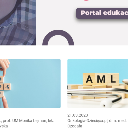
21.03.2023
., prof. UM Monika Lejman, lek.
Onkologia-Dziecięca.pl, dr n. med
wska
Czogała