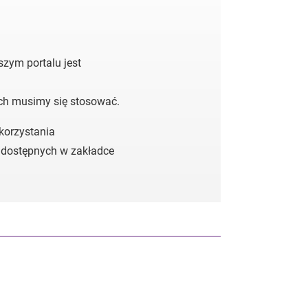
zym portalu jest
ych musimy się stosować.
 korzystania
 dostępnych w zakładce