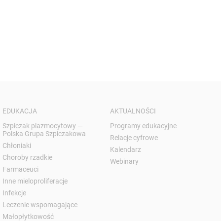
EDUKACJA
AKTUALNOŚCI
Szpiczak plazmocytowy —
Programy edukacyjne
Polska Grupa Szpiczakowa
Relacje cyfrowe
Chłoniaki
Kalendarz
Choroby rzadkie
Webinary
Farmaceuci
Inne mieloproliferacje
Infekcje
Leczenie wspomagające
Małopłytkowość