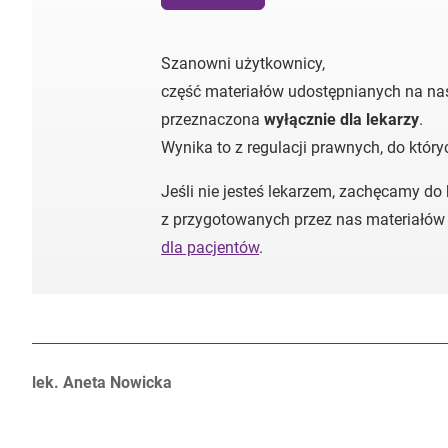
Szanowni użytkownicy,
część materiałów udostępnianych na nas
przeznaczona
wyłącznie dla lekarzy
.
Wynika to z regulacji prawnych, do któr
Jeśli nie jesteś lekarzem, zachęcamy do
z przygotowanych przez nas materiałów
dla pacjentów
.
Autorzy:
lek. Aneta Nowicka