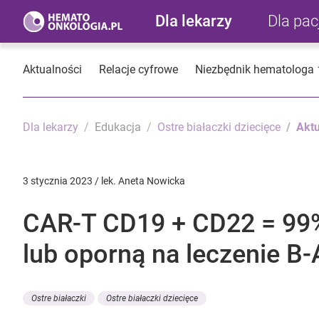
Dla lekarzy
Dla pa
Aktualności
Relacje cyfrowe
Niezbędnik hematologa
Dla lekarzy
Edukacja
Ostre białaczki dziecięce
Aktu
3 stycznia 2023 / lek. Aneta Nowicka
CAR-T CD19 + CD22 = 99%
lub oporną na leczenie B
Ostre białaczki
Ostre białaczki dziecięce