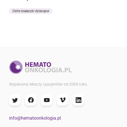
Ostre białaczki dziecięce
Wspieramy lekarzy i pacjentów od 2009 roku.
info@hematoonkologia.pl