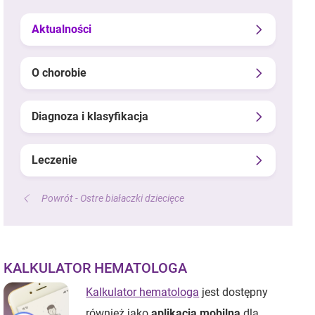
Aktualności
O chorobie
Diagnoza i klasyfikacja
Leczenie
Powrót - Ostre białaczki dziecięce
KALKULATOR HEMATOLOGA
Kalkulator hematologa
jest dostępny
również jako
aplikacja mobilna
dla