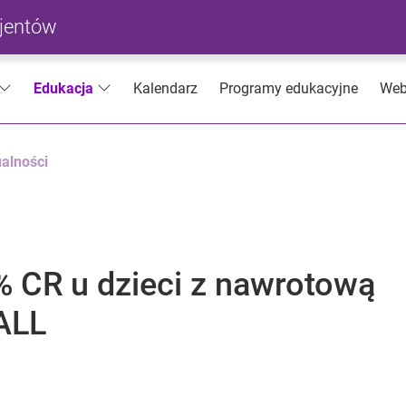
cjentów
Kalendarz
Programy edukacyjne
Web
Edukacja
alności
 CR u dzieci z nawrotową
-ALL