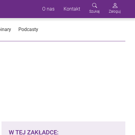
O nas
Kontakt
Szukaj
Zaloguj
inary
Podcasty
W TEJ ZAKŁADCE: