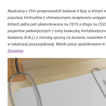
Naukowcy z Chin przeprowadzili badanie II fazy, w którym
populacji limfocytów z chimerycznymi receptorami antyge
których jedna jest ukierunkowana na CD19 a druga na CD2
pacjentów pediatrycznych z ostrą białaczką limfoblastyczn
leukemia
, B-ALL) z chorobą oporną na leczenie, nawrote
w lokalizacji pozaszpikowej. Wyniki pracy opublikowano w
Oncology
.