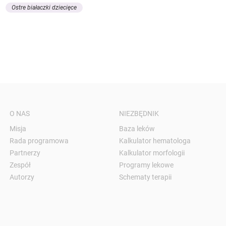
Ostre białaczki dziecięce
O NAS
NIEZBĘDNIK
Misja
Baza leków
Rada programowa
Kalkulator hematologa
Partnerzy
Kalkulator morfologii
Zespół
Programy lekowe
Autorzy
Schematy terapii