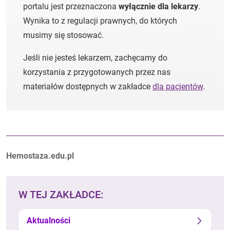
portalu jest przeznaczona
wyłącznie dla lekarzy
.
Wynika to z regulacji prawnych, do których
musimy się stosować.
Jeśli nie jesteś lekarzem, zachęcamy do
korzystania z przygotowanych przez nas
materiałów dostępnych w zakładce
dla pacjentów
.
Autorzy:
Hemostaza.edu.pl
W TEJ ZAKŁADCE:
Aktualności