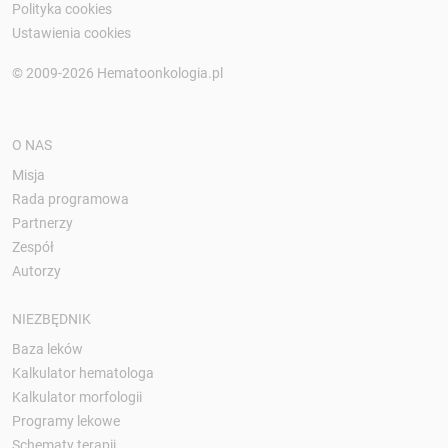
Polityka cookies
Ustawienia cookies
© 2009-2026 Hematoonkologia.pl
O NAS
Misja
Rada programowa
Partnerzy
Zespół
Autorzy
NIEZBĘDNIK
Baza leków
Kalkulator hematologa
Kalkulator morfologii
Programy lekowe
Schematy terapii