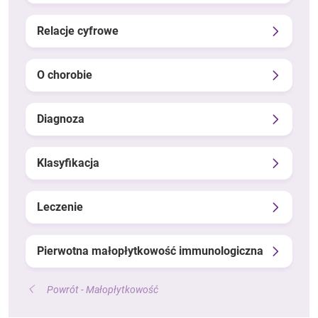
Relacje cyfrowe
O chorobie
Diagnoza
Klasyfikacja
Leczenie
Pierwotna małopłytkowość immunologiczna
Powrót - Małopłytkowość