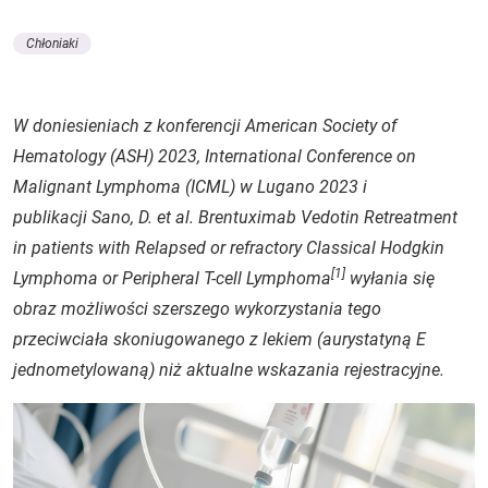
Chłoniaki
W doniesieniach z konferencji American Society of
Hematology (ASH) 2023, International Conference on
Malignant Lymphoma (ICML) w Lugano 2023 i
publikacji Sano, D. et al. Brentuximab Vedotin Retreatment
in patients with Relapsed or refractory Classical Hodgkin
[1]
Lymphoma or Peripheral T-cell Lymphoma
wyłania się
obraz możliwości szerszego wykorzystania tego
przeciwciała skoniugowanego z lekiem (aurystatyną E
jednometylowaną) niż aktualne wskazania rejestracyjne.