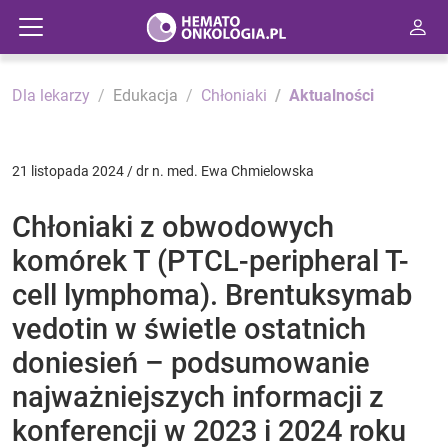
Dla lekarzy
Edukacja
Chłoniaki
Aktualności
21 listopada 2024 / dr n. med. Ewa Chmielowska
Chłoniaki z obwodowych
komórek T (PTCL-peripheral T-
cell lymphoma). Brentuksymab
vedotin w świetle ostatnich
doniesień – podsumowanie
najważniejszych informacji z
konferencji w 2023 i 2024 roku