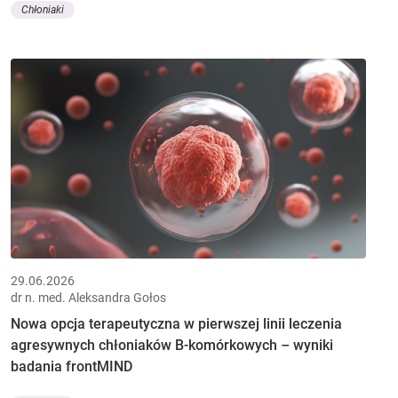
Chłoniaki
29.06.2026
dr n. med. Aleksandra Gołos
Nowa opcja terapeutyczna w pierwszej linii leczenia
agresywnych chłoniaków B-komórkowych – wyniki
badania frontMIND