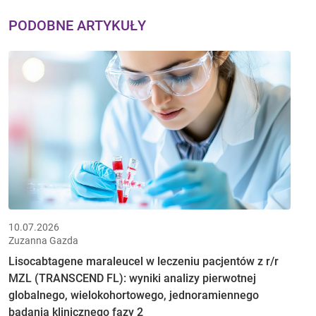
PODOBNE ARTYKUŁY
10.07.2026
Zuzanna Gazda
Lisocabtagene maraleucel w leczeniu pacjentów z r/r
MZL (TRANSCEND FL): wyniki analizy pierwotnej
globalnego, wielokohortowego, jednoramiennego
badania klinicznego fazy 2