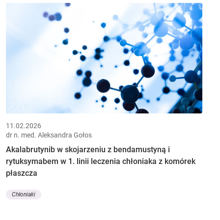
11.02.2026
dr n. med. Aleksandra Gołos
Akalabrutynib w skojarzeniu z bendamustyną i
rytuksymabem w 1. linii leczenia chłoniaka z komórek
płaszcza
Chłoniaki