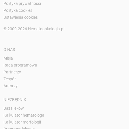
Polityka prywatności
Polityka cookies
Ustawienia cookies
© 2009-2026 Hematoonkologia.pl
O NAS
Misja
Rada programowa
Partnerzy
Zespół
Autorzy
NIEZBĘDNIK
Baza leków
Kalkulator hematologa
Kalkulator morfologii
Programy lekowe