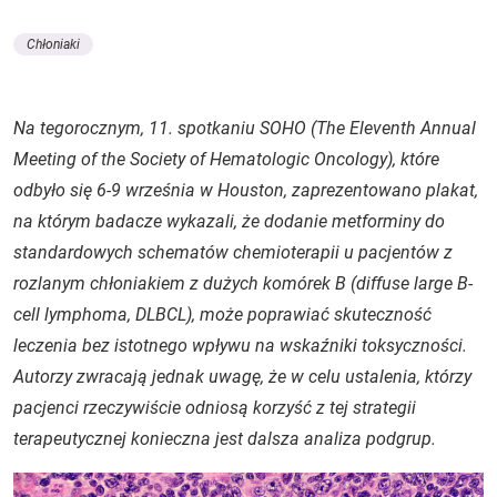
Chłoniaki
Na tegorocznym, 11. spotkaniu SOHO (
T
he Eleventh Annual
Meeting of the Society of Hematologic Oncology
), które
odbyło się 6-9 września w Houston, zaprezentowano plakat,
na którym badacze wykazali, że dodanie metforminy do
standardowych schematów chemioterapii u pacjentów z
rozlanym chłoniakiem z dużych komórek B (
diffuse large B-
cell lymphoma
, DLBCL), może poprawiać skuteczność
leczenia bez istotnego wpływu na wskaźniki toksyczności.
Autorzy zwracają jednak uwagę, że w celu ustalenia, którzy
pacjenci rzeczywiście odniosą korzyść z tej strategii
terapeutycznej konieczna jest dalsza analiza podgrup.