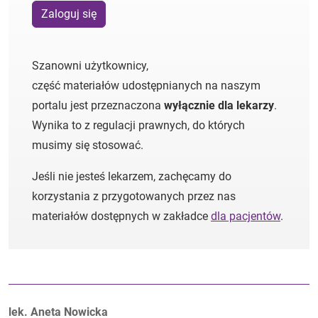
Zaloguj się
Szanowni użytkownicy,
część materiałów udostępnianych na naszym
portalu jest przeznaczona
wyłącznie dla lekarzy
.
Wynika to z regulacji prawnych, do których
musimy się stosować.
Jeśli nie jesteś lekarzem, zachęcamy do
korzystania z przygotowanych przez nas
materiałów dostępnych w zakładce
dla pacjentów
.
Autorzy:
lek. Aneta Nowicka