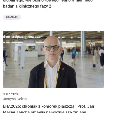
globalnego, wielokohortowego, jednoramiennego
badania klinicznego fazy 2
Chłoniaki
3.07.2026
Justyna Golian
EHA2026: chłoniak z komórek płaszcza | Prof. Jan
Maciej Zaucha omawia najważniejsze zmiany