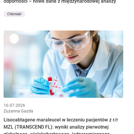
odporności – nowe dane z międzynarodowej analizy
Chłoniaki
10.07.2026
Zuzanna Gazda
Lisocabtagene maraleucel w leczeniu pacjentów z r/r
MZL (TRANSCEND FL): wyniki analizy pierwotnej