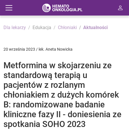
Dla lekarzy
Edukacja
Chłoniaki
Aktualności
20 września 2023 / lek. Aneta Nowicka
Metformina w skojarzeniu ze
standardową terapią u
pacjentów z rozlanym
chłoniakiem z dużych komórek
B: randomizowane badanie
kliniczne fazy II - doniesienia ze
spotkania SOHO 2023