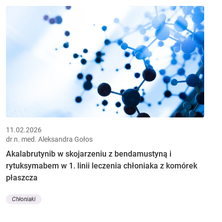
11.02.2026
dr n. med. Aleksandra Gołos
Akalabrutynib w skojarzeniu z bendamustyną i
rytuksymabem w 1. linii leczenia chłoniaka z komórek
płaszcza
Chłoniaki