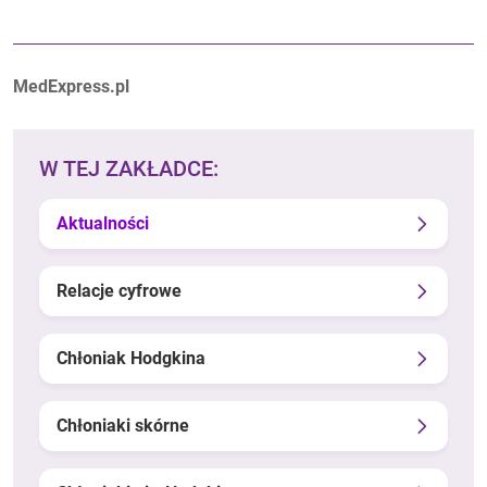
Autorzy:
MedExpress.pl
W TEJ ZAKŁADCE:
Aktualności
Relacje cyfrowe
Chłoniak Hodgkina
Chłoniaki skórne