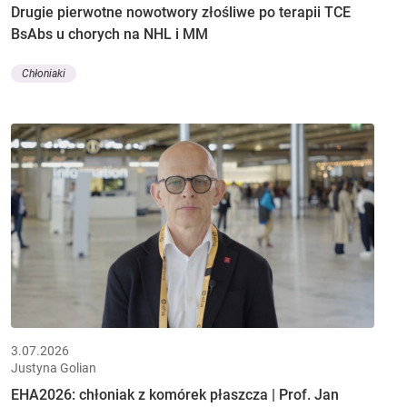
Drugie pierwotne nowotwory złośliwe po terapii TCE
BsAbs u chorych na NHL i MM
Chłoniaki
3.07.2026
Justyna Golian
EHA2026: chłoniak z komórek płaszcza | Prof. Jan