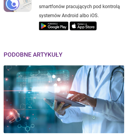
smartfonów pracujących pod kontrolą
systemów Android albo iOS.
PODOBNE ARTYKUŁY