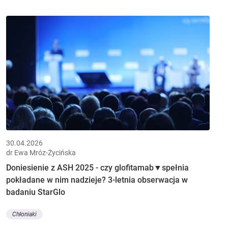
30.04.2026
dr Ewa Mróz-Życińska
Doniesienie z ASH 2025 - czy glofitamab▼spełnia
pokładane w nim nadzieje? 3-letnia obserwacja w
badaniu StarGlo
Chłoniaki