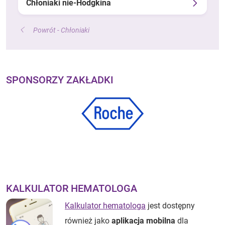
Chłoniaki nie-Hodgkina
Powrót - Chłoniaki
SPONSORZY ZAKŁADKI
KALKULATOR HEMATOLOGA
Kalkulator hematologa
jest dostępny
również jako
aplikacja mobilna
dla