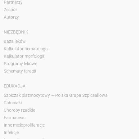
Partnerzy
Zespół
Autorzy
NIEZBĘDNIK
Baza leków
Kalkulator hematologa
Kalkulator morfologii
Programy lekowe
Schematy terapii
EDUKACJA
Szpiczak plazmocytowy — Polska Grupa Szpiczakowa
Chłoniaki
Choroby rzadkie
Farmaceuci
Inne mieloproliferacje
Infekcje