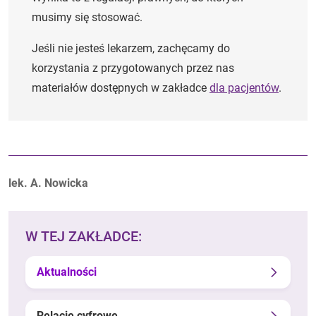
musimy się stosować.
Jeśli nie jesteś lekarzem, zachęcamy do
korzystania z przygotowanych przez nas
materiałów dostępnych w zakładce
dla pacjentów
.
Autorzy:
lek. A. Nowicka
W TEJ ZAKŁADCE:
Aktualności
Relacje cyfrowe