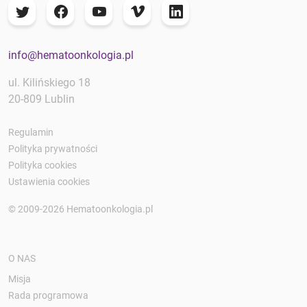
info@hematoonkologia.pl
ul. Kilińskiego 18
20-809 Lublin
Regulamin
Polityka prywatności
Polityka cookies
Ustawienia cookies
© 2009-2026 Hematoonkologia.pl
O NAS
Misja
Rada programowa