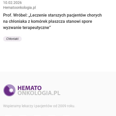
10.02.2026
Hematoonkologia.pl
Prof. Wróbel: „Leczenie starszych pacjentów chorych
na chłoniaka z komórek płaszcza stanowi spore
wyzwanie terapeutyczne”
Chłoniaki
Wspieramy lekarzy i pacjentów od 2009 roku.