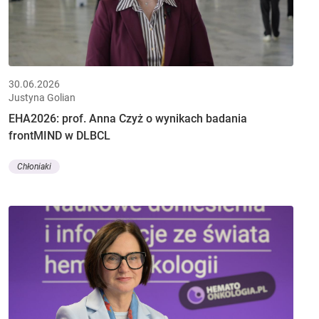
30.06.2026
Justyna Golian
EHA2026: prof. Anna Czyż o wynikach badania
frontMIND w DLBCL
Chłoniaki