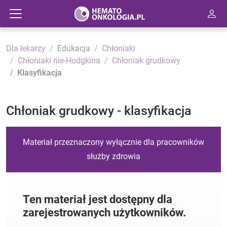
Dla lekarzy
Edukacja
Chłoniaki
Chłoniaki nie-Hodgkina
Chłoniak grudkowy
Klasyfikacja
Chłoniak grudkowy - klasyfikacja
Materiał przeznaczony wyłącznie dla pracowników
służby zdrowia
Ten materiał jest dostępny dla
zarejestrowanych użytkowników.